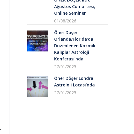
e
Ağustos Cumartesi,
Online Seminer
01/08/2026
Öner Döşer
Orlanda/Florida’da
Düzenlenen Kozmik
Kalıplar Astroloji
Konferası’nda
27/01/2025
Öner Döşer Londra
Astroloji Locası’nda
27/01/2025
,