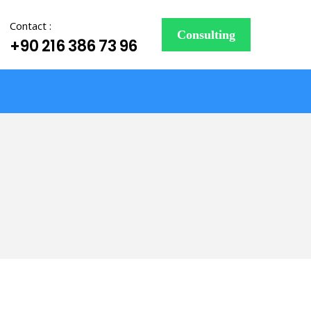
Contact :
Consulting
+90 216 386 73 96