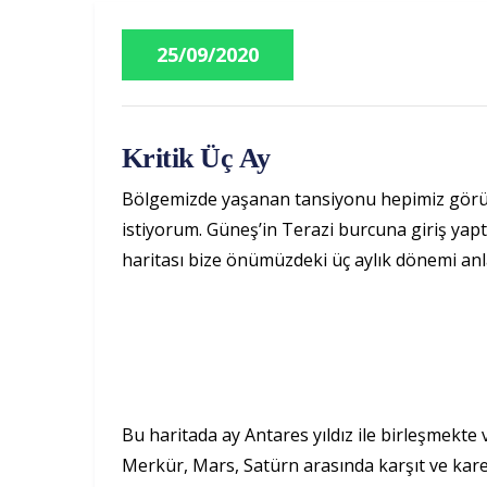
25/09/2020
Kritik Üç Ay
Bölgemizde yaşanan tansiyonu hepimiz görü
istiyorum. Güneş’in Terazi burcuna giriş yaptı
haritası bize önümüzdeki üç aylık dönemi anl
Bu haritada ay Antares yıldız ile birleşmekte v
Merkür, Mars, Satürn arasında karşıt ve kare 