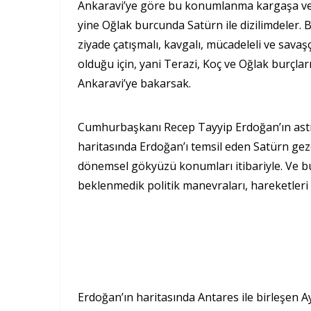
Ankaravi’ye göre bu konumlanma kargaşa ve sa
yine Oğlak burcunda Satürn ile dizilimdeler. 
ziyade çatışmalı, kavgalı, mücadeleli ve savaş
olduğu için, yani Terazi, Koç ve Oğlak burçlar
Ankaravi’ye bakarsak.
Cumhurbaşkanı Recep Tayyip Erdoğan’ın astro
haritasında Erdoğan’ı temsil eden Satürn g
dönemsel gökyüzü konumları itibariyle. Ve bu,
beklenmedik politik manevraları, hareketleri y
Erdoğan’ın haritasında Antares ile birleşen