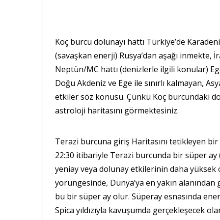
Koç burcu dolunayı hattı Türkiye’de Karaden
(savaşkan enerji) Rusya’dan aşağı inmekte, İr
Neptün/MC hattı (denizlerle ilgili konular) 
Doğu Akdeniz ve Ege ile sınırlı kalmayan, Asy
etkiler söz konusu. Çünkü Koç burcundaki dolu
astroloji haritasını görmektesiniz.
Terazi burcuna giriş Haritasını tetikleyen bi
22:30 itibariyle Terazi burcunda bir süper a
yeniay veya dolunay etkilerinin daha yüksek 
yörüngesinde, Dünya’ya en yakın alanından g
bu bir süper ay olur. Süperay esnasında enerji
Spica yıldızıyla kavuşumda gerçekleşecek ola