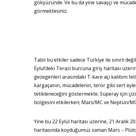
gökyüzünde. Ve bu da yine savaşçı ve mücadel
görmektesiniz.
Tabii bu etkiler sadece Türkiye ile sınırlı değ
Eylül’deki Terazi burcuna giriş haritası üz
gezegenleri arasındaki T-kare açı kalıbını tet
kargaşanın, mücadelenin, terör gibi sert ey
tetikleneceğini göstermekte. Süperay için çizd
bölgesini etkilerken; Mars/MC ve Neptün/MC 
Yine bu 22 Eylül haritası üzerine, 21 Aralık 2
haritasında koyduğumuz zaman Mars – Plüton