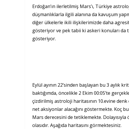
Erdoğan’ın ilerletilmiş Mars’ı, Türkiye astroloji
düşmanlıklarla ilgili alanına da kavuşum yap
diğer ülkelerle ikili ilişkilerimizde daha agres
gösteriyor ve pek tabii ki askeri konuları d
gösteriyor.
Eylül ayının 22’sinden başlayan bu 3 aylık kri
baktığımda, öncelikle 2 Ekim 00:05’te gerçek
çizdirilmiş astroloji haritasının 10.evine denk
net aksiyonlar alacağını göstermekte. Koç bu
Mars derecesini de tetiklemekte. Dolayısıyla
olasıdır. Aşağıda haritasını görmektesiniz.