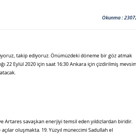
Okunma : 2307
yoruz, takip ediyoruz. Önümüzdeki döneme bir göz atmak
ğı 22 Eylül 2020 için saat 16:30 Ankara için çizdirilmiş mevsi
atacak.
e Artares savaşkan enerjiyi temsil eden yıldızlardan biridir.
açılar oluşmakta. 19. Yüzyıl müneccimi Sadullah el