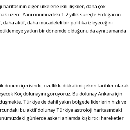
 haritasının diğer ülkelerle ikili ilişkiler, daha çok
mak üzere. Yani önümüzdeki 1-2 yıllık süreçte Erdoğan’ın
if, daha aktif, daha mücadeleli bir politika izleyeceğini
a tetiklemeye yatkın bir dönemde olduğunu da aynı zamanda
tik dönem içerisinde, özellikle dikkatimi çeken tarihler olarak
leşecek Koç dolunayını görüyoruz. Bu dolunay Ankara için
 düşmekte, Türkiye de dahil yakın bölgede liderlerin hızlı ve
rcundaki bu aktif dolunay Türkiye astroloji haritasındaki
 önümüzdeki günlerde askeri anlamda kışkırtıcı hareketler