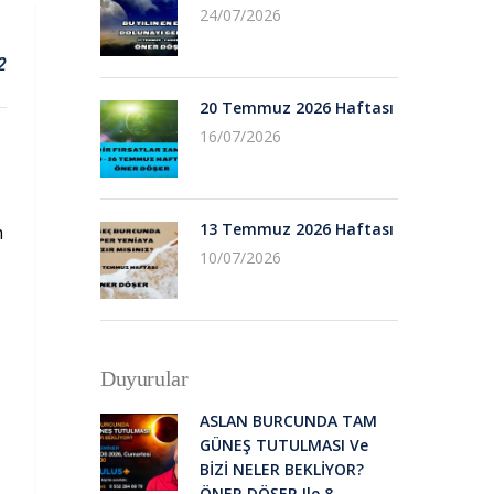
24/07/2026
2
20 Temmuz 2026 Haftası
16/07/2026
13 Temmuz 2026 Haftası
m
10/07/2026
Duyurular
ASLAN BURCUNDA TAM
GÜNEŞ TUTULMASI Ve
BİZİ NELER BEKLİYOR?
ÖNER DÖŞER Ile 8