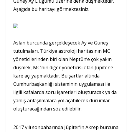
Güney Ay Düğümü üzerine denk düşmektedir.
Aşağıda bu haritayı görmektesiniz.
Aslan burcunda gerçekleşecek Ay ve Güneş
tutulmaları, Türkiye astroloji haritasının MC
yöneticilerinden biri olan Neptün’e çok yakın
düşmek, MC’nin diğer yöneticisi olan Jüpiter’e
kare açı yapmaktadır. Bu şartlar altında
Cumhurbaşkanlığı sisteminin uygulaması ile
ilgili kafalarda soru işaretleri oluşturacak ya da
yanlış anlaşılmalara yol açabilecek durumlar
oluşturacağından söz edilebilir.
2017 yılı sonbaharında Jüpiter’in Akrep burcuna