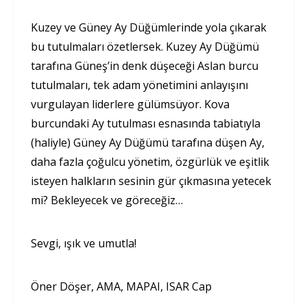
Kuzey ve Güney Ay Düğümlerinde yola çıkarak
bu tutulmaları özetlersek. Kuzey Ay Düğümü
tarafına Güneş’in denk düşeceği Aslan burcu
tutulmaları, tek adam yönetimini anlayışını
vurgulayan liderlere gülümsüyor. Kova
burcundaki Ay tutulması esnasında tabiatıyla
(haliyle) Güney Ay Düğümü tarafına düşen Ay,
daha fazla çoğulcu yönetim, özgürlük ve eşitlik
isteyen halkların sesinin gür çıkmasına yetecek
mi? Bekleyecek ve göreceğiz…
Sevgi, ışık ve umutla!
Öner Döşer, AMA, MAPAI, ISAR Cap