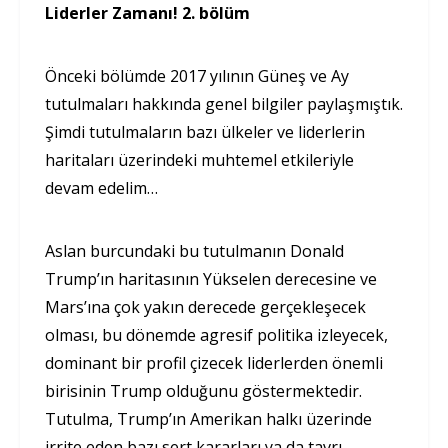
Liderler Zamanı! 2. bölüm
Önceki bölümde 2017 yılının Güneş ve Ay
tutulmaları hakkında genel bilgiler paylaşmıştık.
Şimdi tutulmaların bazı ülkeler ve liderlerin
haritaları üzerindeki muhtemel etkileriyle
devam edelim…
Aslan burcundaki bu tutulmanın Donald
Trump’ın haritasının Yükselen derecesine ve
Mars’ına çok yakın derecede gerçekleşecek
olması, bu dönemde agresif politika izleyecek,
dominant bir profil çizecek liderlerden önemli
birisinin Trump olduğunu göstermektedir.
Tutulma, Trump’ın Amerikan halkı üzerinde
irrite eden bazı sert kararları ya da tavrı