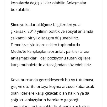
konularda değişiklikler olabilir. Anlaşmalar
bozulabilir.
Şimdiye kadar aldığımız bilgilerden yola
çıkarsak, 2017 yılının politik ve sosyal anlamda
çalkantılı bir yıl olacağını düşünebiliriz.
Demokrasiyle idare edilen toplumlarda
Meclis’te karşılaşılan sorunlar, partiler arası
anlaşmazlıklar, lider pozisyonu tutan kişilere
karşı muhalefetin artacağından söz edebiliriz.
Kova burcunda gerçekleşecek bu Ay tutulması,
güç ve otorite ortaya koyma arzusu kabaracak
olan liderlere karşı çıkacak olan halkın ya da
çoğulcu anlayışların harekete geçeceği
zamanları göstermektedir. Amerika astroloji