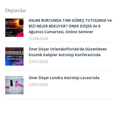
Duyurular
ASLAN BURCUNDA TAM GÜNEŞ TUTULMASI Ve
BİZİ NELER BEKLİYOR? ÖNER DÖŞER Ile 8
Ağustos Cumartesi, Online Seminer
01/08/2026
Öner Döşer Orlanda/Florida’da Düzenlenen
Kozmik Kalıplar Astroloji Konferası’nda
27/01/2025
Öner Döşer Londra Astroloji Locası’nda
27/01/2025