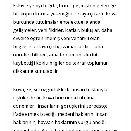
Eskiyle yeniyi bağdaştırma, geçmişten geleceğe
bir köprü kurma yeteneğini ortaya çıkarır. Kova
burcunda tutulmalar entelektüel alanda
gelişmeler, yeni fikirler, icatlar, buluşlar, daha
evvelce öğrenilmemiş yeni ve farklı olan
bilgilerin ortaya çıktığı zamanlardır. Daha
önceleri bilinen, ama toplumun izlerini
kaybettiği köklü bilgiler de tekrar toplumun
dikkatine sunulabilir.
Kova, kişisel özgürlüklerle, insan haklarıyla
ilişkilendirilir. Kova burcunda tutulma
dönemleri, insanların görüşlerini serbestçe
ifade etmek istediği, medeni hakların, insan
haklarının, hayvan haklarının vurgulandığı
zamanlardır. Kova, hem toplum içerisinde görev