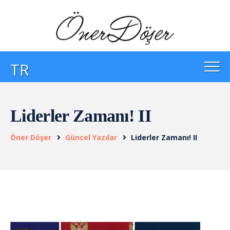
TR
Liderler Zamanı! II
Öner Döşer
Güncel Yazılar
Liderler Zamanı! II