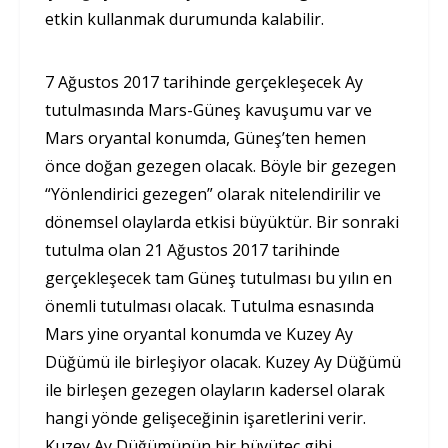
etkin kullanmak durumunda kalabilir.
7 Ağustos 2017 tarihinde gerçekleşecek Ay
tutulmasında Mars-Güneş kavuşumu var ve
Mars oryantal konumda, Güneş’ten hemen
önce doğan gezegen olacak. Böyle bir gezegen
“Yönlendirici gezegen” olarak nitelendirilir ve
dönemsel olaylarda etkisi büyüktür. Bir sonraki
tutulma olan 21 Ağustos 2017 tarihinde
gerçekleşecek tam Güneş tutulması bu yılın en
önemli tutulması olacak. Tutulma esnasında
Mars yine oryantal konumda ve Kuzey Ay
Düğümü ile birleşiyor olacak. Kuzey Ay Düğümü
ile birleşen gezegen olayların kadersel olarak
hangi yönde gelişeceğinin işaretlerini verir.
Kuzey Ay Düğümünün bir büyüteç gibi