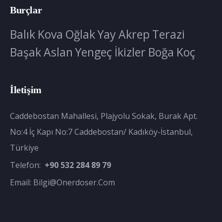
Burçlar
Balık
Kova
Oğlak
Yay
Akrep
Terazi
Başak
Aslan
Yengeç
İkizler
Boğa
Koç
İletişim
Caddebostan Mahallesi, Plajyolu Sokak, Burak Apt.
No:4 İç Kapı No:7 Caddebostan/ Kadıköy-İstanbul,
Türkiye
Telefon:
+90 532 284 89 79
Email:
Bilgi@onerdoser.com