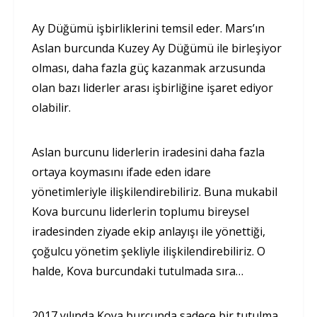
Ay Düğümü işbirliklerini temsil eder. Mars’ın
Aslan burcunda Kuzey Ay Düğümü ile birleşiyor
olması, daha fazla güç kazanmak arzusunda
olan bazı liderler arası işbirliğine işaret ediyor
olabilir.
Aslan burcunu liderlerin iradesini daha fazla
ortaya koymasını ifade eden idare
yönetimleriyle ilişkilendirebiliriz. Buna mukabil
Kova burcunu liderlerin toplumu bireysel
iradesinden ziyade ekip anlayışı ile yönettiği,
çoğulcu yönetim şekliyle ilişkilendirebiliriz. O
halde, Kova burcundaki tutulmada sıra…
2017 yılında Kova burcunda sadece bir tutulma