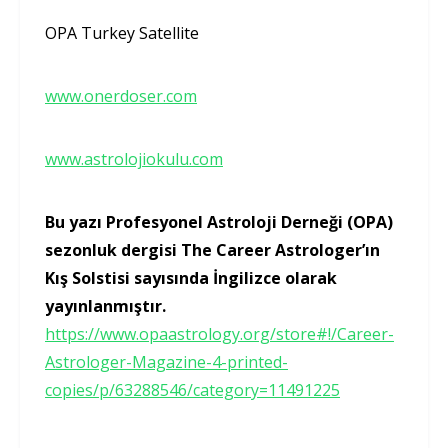
OPA Turkey Satellite
www.onerdoser.com
www.astrolojiokulu.com
Bu yazı Profesyonel Astroloji Derneği (OPA)
sezonluk dergisi The Career Astrologer’ın
Kış Solstisi sayısında İngilizce olarak
yayınlanmıştır.
https://www.opaastrology.org/store#!/Career-
Astrologer-Magazine-4-printed-
copies/p/63288546/category=11491225