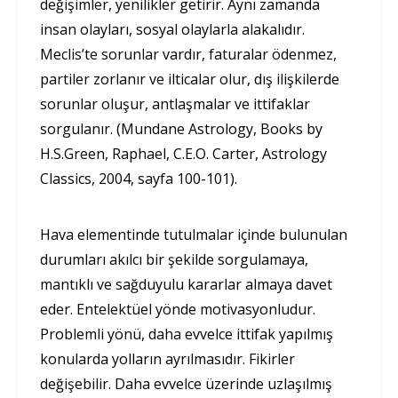
değişimler, yenilikler getirir. Aynı zamanda
insan olayları, sosyal olaylarla alakalıdır.
Meclis’te sorunlar vardır, faturalar ödenmez,
partiler zorlanır ve ilticalar olur, dış ilişkilerde
sorunlar oluşur, antlaşmalar ve ittifaklar
sorgulanır. (Mundane Astrology, Books by
H.S.Green, Raphael, C.E.O. Carter, Astrology
Classics, 2004, sayfa 100-101).
Hava elementinde tutulmalar içinde bulunulan
durumları akılcı bir şekilde sorgulamaya,
mantıklı ve sağduyulu kararlar almaya davet
eder. Entelektüel yönde motivasyonludur.
Problemli yönü, daha evvelce ittifak yapılmış
konularda yolların ayrılmasıdır. Fikirler
değişebilir. Daha evvelce üzerinde uzlaşılmış