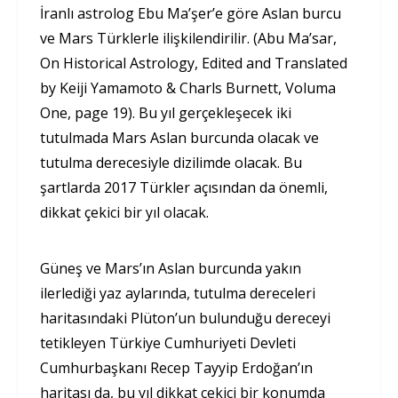
İranlı astrolog Ebu Ma’şer’e göre Aslan burcu
ve Mars Türklerle ilişkilendirilir. (Abu Ma’sar,
On Historical Astrology, Edited and Translated
by Keiji Yamamoto & Charls Burnett, Voluma
One, page 19). Bu yıl gerçekleşecek iki
tutulmada Mars Aslan burcunda olacak ve
tutulma derecesiyle dizilimde olacak. Bu
şartlarda 2017 Türkler açısından da önemli,
dikkat çekici bir yıl olacak.
Güneş ve Mars’ın Aslan burcunda yakın
ilerlediği yaz aylarında, tutulma dereceleri
haritasındaki Plüton’un bulunduğu dereceyi
tetikleyen Türkiye Cumhuriyeti Devleti
Cumhurbaşkanı Recep Tayyip Erdoğan’ın
haritası da, bu yıl dikkat çekici bir konumda