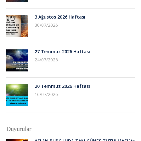
3 Ağustos 2026 Haftası
30/07/2026
27 Temmuz 2026 Haftası
24/07/2026
20 Temmuz 2026 Haftası
16/07/2026
Duyurular
ASLAN BURCUNDA TAM GÜNEŞ TUTULMASI Ve