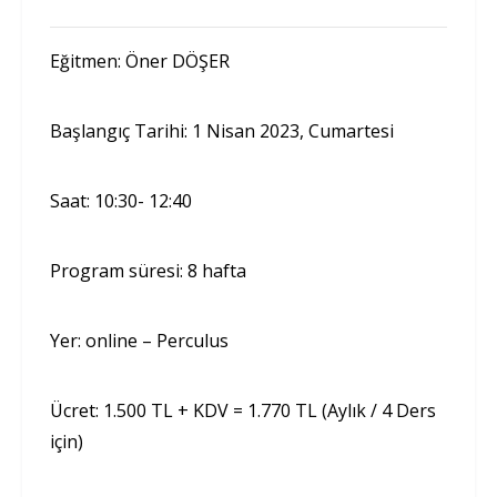
Eğitmen: Öner DÖŞER
Başlangıç Tarihi: 1 Nisan 2023, Cumartesi
Saat: 10:30- 12:40
Program süresi: 8 hafta
Yer: online – Perculus
Ücret: 1.500 TL + KDV = 1.770 TL (Aylık / 4 Ders
için)