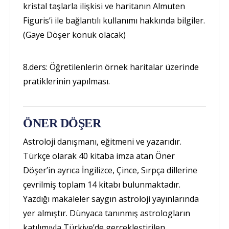
kristal taşlarla ilişkisi ve haritanın Almuten
Figuris’i ile bağlantılı kullanımı hakkında bilgiler.
(Gaye Döşer konuk olacak)
8.ders: Öğretilenlerin örnek haritalar üzerinde
pratiklerinin yapılması.
ÖNER DÖŞER
Astroloji danışmanı, eğitmeni ve yazarıdır.
Türkçe olarak 40 kitaba imza atan Öner
Döşer’in ayrıca İngilizce, Çince, Sırpça dillerine
çevrilmiş toplam 14 kitabı bulunmaktadır.
Yazdığı makaleler saygın astroloji yayınlarında
yer almıştır. Dünyaca tanınmış astrologların
katılımıyla Türkiye’de gerçekleştirilen