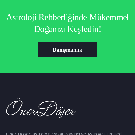
Astroloji Rehberliğinde Mükemmel
Doğanızı Keşfedin!
Danışmanlık
Öner Döşer; astrolog, yazar, yayıncı ve AstroArt Limited