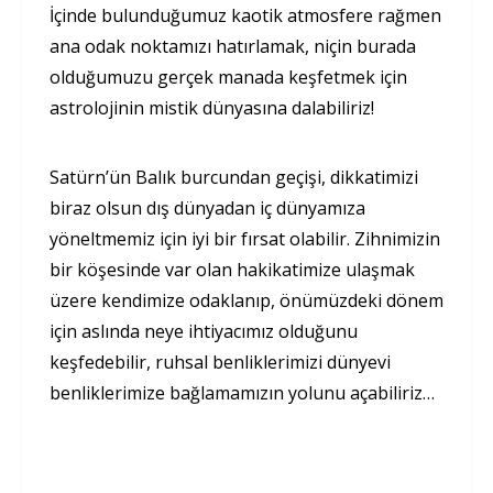
İçinde bulunduğumuz kaotik atmosfere rağmen
ana odak noktamızı hatırlamak, niçin burada
olduğumuzu gerçek manada keşfetmek için
astrolojinin mistik dünyasına dalabiliriz!
Satürn’ün Balık burcundan geçişi, dikkatimizi
biraz olsun dış dünyadan iç dünyamıza
yöneltmemiz için iyi bir fırsat olabilir. Zihnimizin
bir köşesinde var olan hakikatimize ulaşmak
üzere kendimize odaklanıp, önümüzdeki dö­nem
için aslında neye ihtiyacımız olduğunu
keşfedebilir, ruhsal benliklerimizi dünyevi
benliklerimize bağlamamızın yolunu açabiliriz…