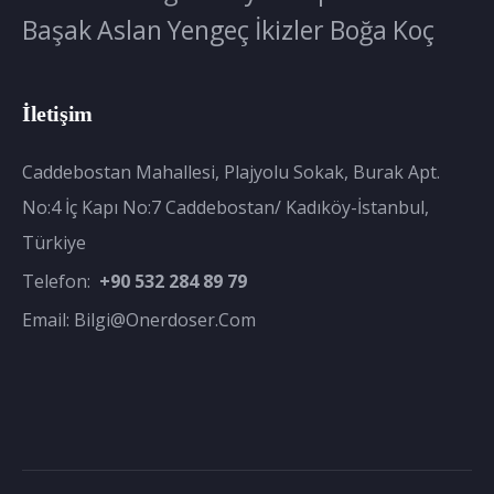
Başak
Aslan
Yengeç
İkizler
Boğa
Koç
İletişim
Caddebostan Mahallesi, Plajyolu Sokak, Burak Apt.
No:4 İç Kapı No:7 Caddebostan/ Kadıköy-İstanbul,
Türkiye
Telefon:
+90 532 284 89 79
Email:
Bilgi@onerdoser.com