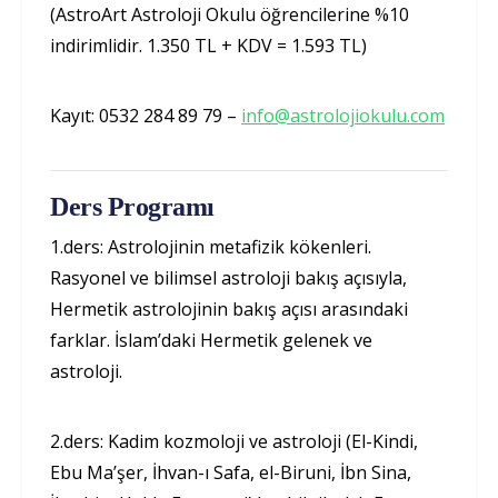
(AstroArt Astroloji Okulu öğrencilerine %10
indirimlidir. 1.350 TL + KDV = 1.593 TL)
Kayıt: 0532 284 89 79 –
info@astrolojiokulu.com
Ders Programı
1.ders: Astrolojinin metafizik kökenleri.
Rasyonel ve bilimsel astroloji bakış açısıyla,
Hermetik astrolojinin bakış açısı arasındaki
farklar. İslam’daki Hermetik gelenek ve
astroloji.
2.ders: Kadim kozmoloji ve astroloji (El-Kindi,
Ebu Ma’şer, İhvan-ı Safa, el-Biruni, İbn Sina,