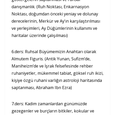
danışmanlık. (Ruh Noktası, Enkarnasyon
Noktası, doğumdan önceki yeniay ve dolunay
derecelerinin, Merkür ve Ay’ın karşılaştırılması
ve yerleşimleri, Ay Düğümlerinin kullanımı ve
haritalar üzerinde çalışılması)
6.ders: Ruhsal Büyümemizin Anahtarı olarak
Almutem Figuris. (Antik Yunan, Sufizm’de,
Maniheizm’de ve İşrak felsefesinde rehber
ruhaniyetler, mükemmel tabiat, göksel ruh ikizi,
kişiye özgü ruhani varlığın astroloji haritasında
saptanması, Abraham Ibn Ezra)
7.ders: Kadim zamanlardan günümüzde
gezegenler ve burçların bitkiler, kokular ve