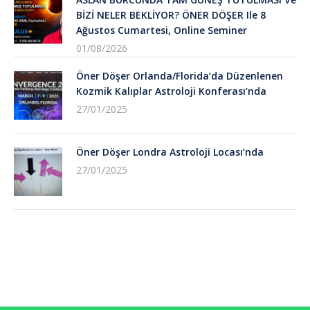
BİZİ NELER BEKLİYOR? ÖNER DÖŞER Ile 8
Ağustos Cumartesi, Online Seminer
01/08/2026
Öner Döşer Orlanda/Florida’da Düzenlenen
Kozmik Kalıplar Astroloji Konferası’nda
27/01/2025
Öner Döşer Londra Astroloji Locası’nda
27/01/2025