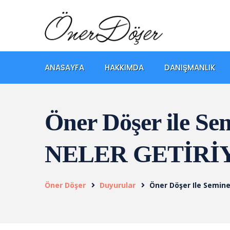
ANASAYFA
HAKKIMDA
DANIŞMANLIK
Öner Döşer ile
NELER GETİRİ
Öner Döşer
Duyurular
Öner Döşer Ile Semi