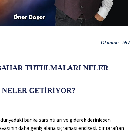
Okunma : 597
 İLKBAHAR TUTULMALARI NELER
 NELER GETİRİYOR?
n dünyadaki banka sarsıntıları ve giderek derinleşen
vaşının daha geniş alana sıçraması endişesi, bir taraftan