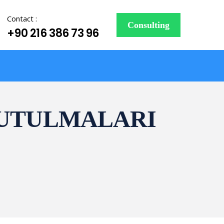
Contact :
Consulting
+90 216 386 73 96
R TUTULMALARI