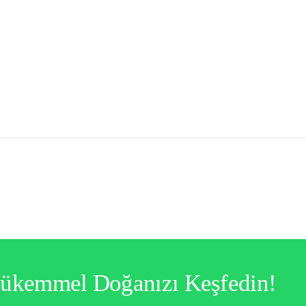
Mükemmel Doğanızı Keşfedin!