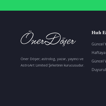
Hızlı E
Güncel Y
Haftaya
Öner Döşer; astrolog, yazar, yayıncı ve
Güncel 
AstroArt Limited Şirketinin kurucusudur.
Duyurul