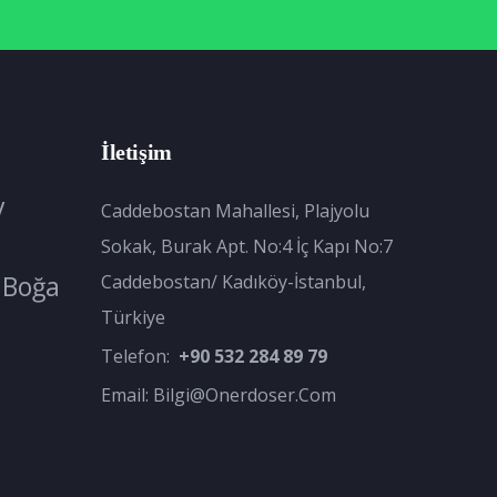
İletişim
y
Caddebostan Mahallesi, Plajyolu
Sokak, Burak Apt. No:4 İç Kapı No:7
Boğa
Caddebostan/ Kadıköy-İstanbul,
Türkiye
Telefon:
+90 532 284 89 79
Email:
Bilgi@onerdoser.com