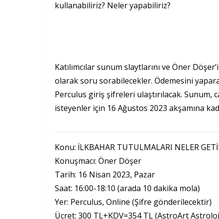
kullanabiliriz? Neler yapabiliriz?
Katılımcılar sunum slaytlarını ve Öner Döşer’
olarak soru sorabilecekler. Ödemesini yapar
Perculus giriş şifreleri ulaştırılacak. Sunum
isteyenler için 16 Ağustos 2023 akşamına kada
Konu: İLKBAHAR TUTULMALARI NELER GETİRİY
Konuşmacı: Öner Döşer
Tarih: 16 Nisan 2023, Pazar
Saat: 16:00-18:10 (arada 10 dakika mola)
Yer: Perculus, Online (Şifre gönderilecektir)
Ücret: 300 TL+KDV=354 TL (AstroArt Astroloj