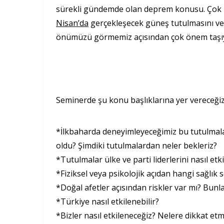
sürekli gündemde olan deprem konusu. Çok il
Nisan’da
gerçekleşecek güneş tutulmasını v
önümüzü görmemiz açısından çok önem taşı
Seminerde şu konu başlıklarına yer vereceğiz
*İlkbaharda deneyimleyeceğimiz bu tutulmal
oldu? Şimdiki tutulmalardan neler bekleriz?
*Tutulmalar ülke ve parti liderlerini nasıl etk
*Fiziksel veya psikolojik açıdan hangi sağlık 
*Doğal afetler açısından riskler var mı? Bunla
*Türkiye nasıl etkilenebilir?
*Bizler nasıl etkileneceğiz? Nelere dikkat etme