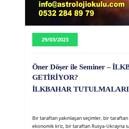
29/03/2023
Öner Döşer ile Seminer –
GETİRİYOR?
İLKBAHAR TUTULMALARI
Bir taraftan yakınlaşan seçimler, bir tarafta
ekonomik kriz, bir taraftan Rusya-Ukrayna sa