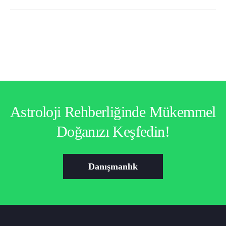
Astroloji Rehberliğinde Mükemmel
Doğanızı Keşfedin!
Danışmanlık