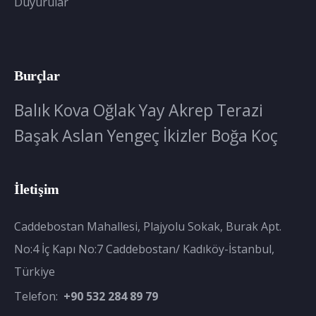
Duyurular
Burçlar
Balık
Kova
Oğlak
Yay
Akrep
Terazi
Başak
Aslan
Yengeç
İkizler
Boğa
Koç
İletişim
Caddebostan Mahallesi, Plajyolu Sokak, Burak Apt.
No:4 İç Kapı No:7 Caddebostan/ Kadıköy-İstanbul,
Türkiye
Telefon:
+90 532 284 89 79