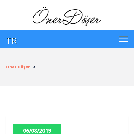
TR
Öner Döşer
06/08/2019