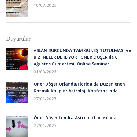
10/07/2026
Duyurular
ASLAN BURCUNDA TAM GÜNEŞ TUTULMASI Ve
BİZİ NELER BEKLİYOR? ÖNER DÖŞER Ile 8
Ağustos Cumartesi, Online Seminer
01/08/2026
Öner Döşer Orlanda/Florida’da Düzenlenen
Kozmik Kalıplar Astroloji Konferası’nda
27/01/2025
Öner Döşer Londra Astroloji Locası’nda
27/01/2025