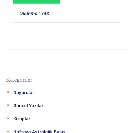
Okunma : 348
Kategoriler
Duyurular
Güncel Yazılar
Kitaplar
Haftaya Astrolojik Bakış