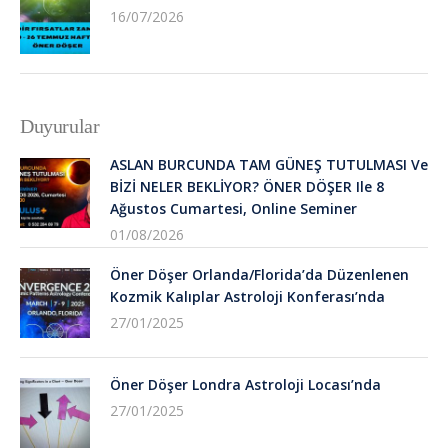
16/07/2026
Duyurular
ASLAN BURCUNDA TAM GÜNEŞ TUTULMASI Ve
BİZİ NELER BEKLİYOR? ÖNER DÖŞER Ile 8
Ağustos Cumartesi, Online Seminer
01/08/2026
Öner Döşer Orlanda/Florida’da Düzenlenen
Kozmik Kalıplar Astroloji Konferası’nda
27/01/2025
Öner Döşer Londra Astroloji Locası’nda
27/01/2025