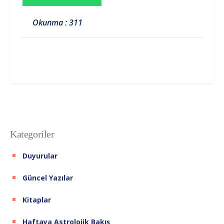
Okunma : 311
Kategoriler
Duyurular
Güncel Yazılar
Kitaplar
Haftaya Astrolojik Bakış