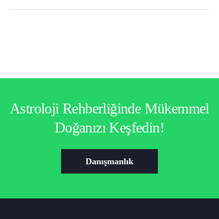
Astroloji Rehberliğinde Mükemmel
Doğanızı Keşfedin!
Danışmanlık