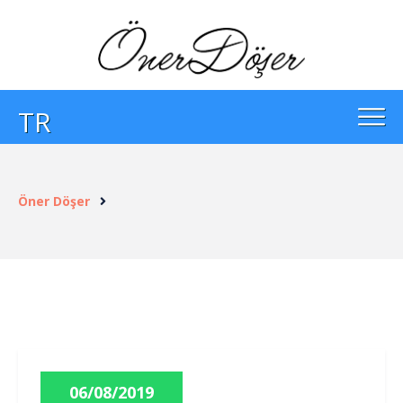
TR
Öner Döşer
06/08/2019