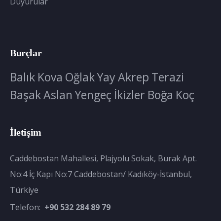
Duyurular
Burçlar
Balık
Kova
Oğlak
Yay
Akrep
Terazi
Başak
Aslan
Yengeç
İkizler
Boğa
Koç
İletişim
Caddebostan Mahallesi, Plajyolu Sokak, Burak Apt.
No:4 İç Kapı No:7 Caddebostan/ Kadıköy-İstanbul,
Türkiye
Telefon:
+90 532 284 89 79