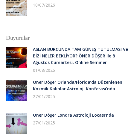
10/07/2026
Duyurular
ASLAN BURCUNDA TAM GÜNEŞ TUTULMASI Ve
BİZİ NELER BEKLİYOR? ÖNER DÖŞER Ile 8
Ağustos Cumartesi, Online Seminer
01/08/2026
Öner Döşer Orlanda/Florida’da Düzenlenen
Kozmik Kalıplar Astroloji Konferası’nda
27/01/2025
Öner Döşer Londra Astroloji Locası’nda
27/01/2025