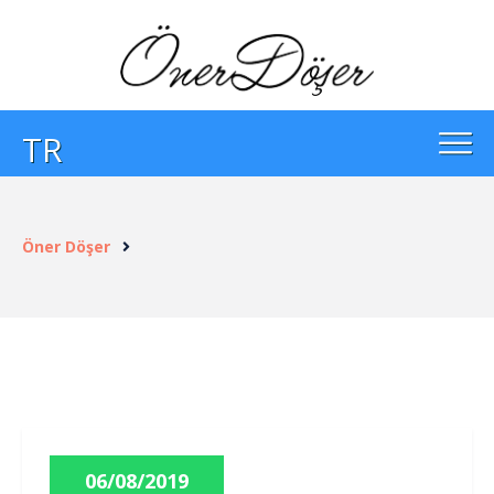
TR
Öner Döşer
06/08/2019