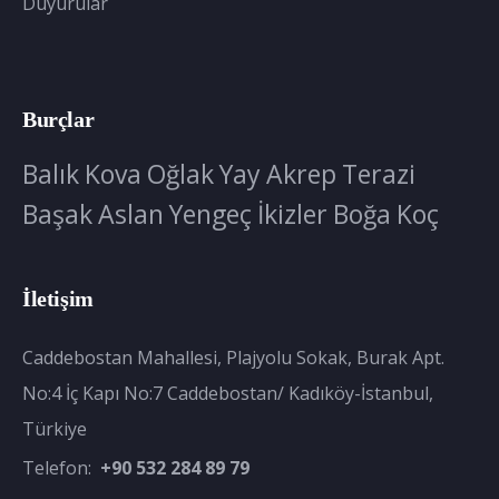
Duyurular
Burçlar
Balık
Kova
Oğlak
Yay
Akrep
Terazi
Başak
Aslan
Yengeç
İkizler
Boğa
Koç
İletişim
Caddebostan Mahallesi, Plajyolu Sokak, Burak Apt.
No:4 İç Kapı No:7 Caddebostan/ Kadıköy-İstanbul,
Türkiye
Telefon:
+90 532 284 89 79