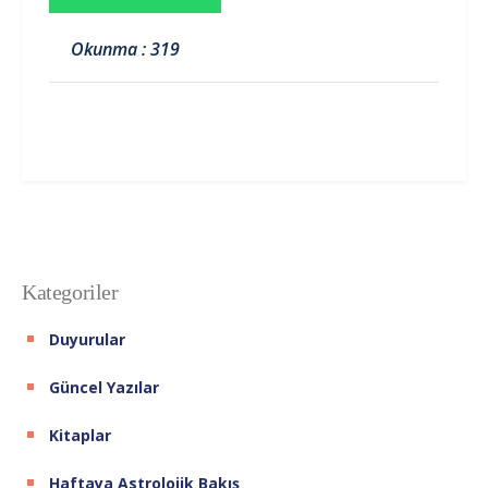
Okunma : 319
Kategoriler
Duyurular
Güncel Yazılar
Kitaplar
Haftaya Astrolojik Bakış