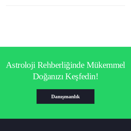
Astroloji Rehberliğinde Mükemmel
Doğanızı Keşfedin!
Danışmanlık