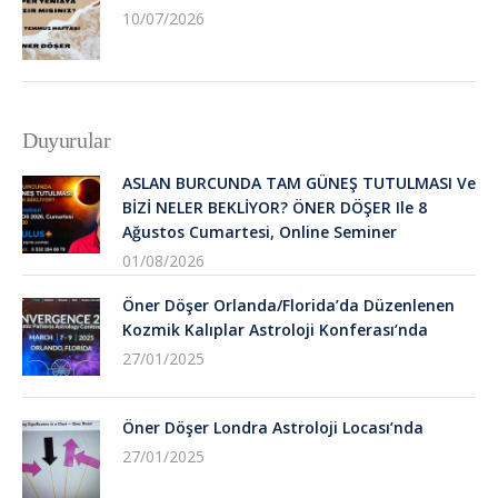
10/07/2026
Duyurular
ASLAN BURCUNDA TAM GÜNEŞ TUTULMASI Ve
BİZİ NELER BEKLİYOR? ÖNER DÖŞER Ile 8
Ağustos Cumartesi, Online Seminer
01/08/2026
Öner Döşer Orlanda/Florida’da Düzenlenen
Kozmik Kalıplar Astroloji Konferası’nda
27/01/2025
Öner Döşer Londra Astroloji Locası’nda
27/01/2025