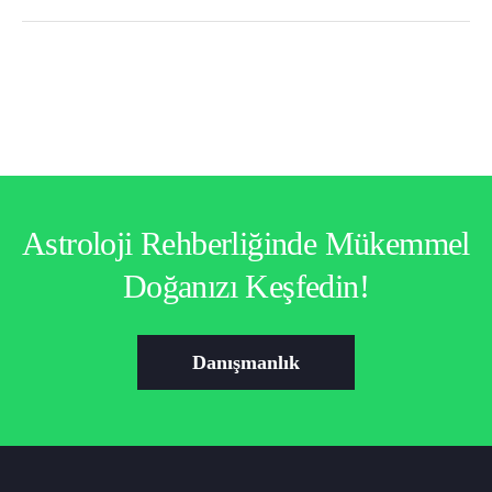
Astroloji Rehberliğinde Mükemmel
Doğanızı Keşfedin!
Danışmanlık