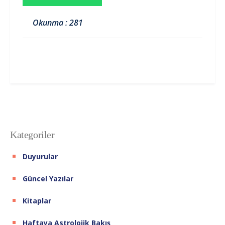
Okunma : 281
Kategoriler
Duyurular
Güncel Yazılar
Kitaplar
Haftaya Astrolojik Bakış