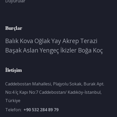
Duyurular
Burçlar
Balık
Kova
Oğlak
Yay
Akrep
Terazi
Başak
Aslan
Yengeç
İkizler
Boğa
Koç
İletişim
Caddebostan Mahallesi, Plajyolu Sokak, Burak Apt.
No:4 İç Kapı No:7 Caddebostan/ Kadıköy-İstanbul,
Türkiye
Telefon:
+90 532 284 89 79