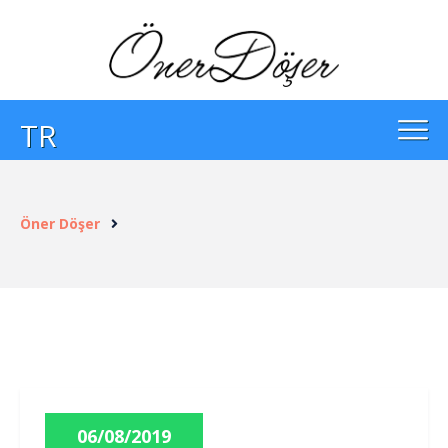
TR
Öner Döşer
06/08/2019