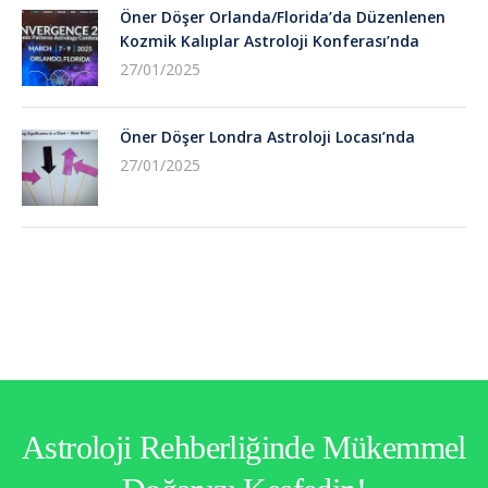
Öner Döşer Orlanda/Florida’da Düzenlenen
Kozmik Kalıplar Astroloji Konferası’nda
27/01/2025
Öner Döşer Londra Astroloji Locası’nda
27/01/2025
Astroloji Rehberliğinde Mükemmel