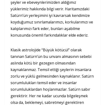
şeyler ve ebeveynlerimizden aldığımız
yüklerimiz hakkında bilgi verir. Haritamızdaki
Satürn’ün yerleşimini iyi kavrarsak kendimize
koyduğumuz sınırlamalarımızı, korkularımızı ve
kalıplarımızı fark eder, bunları aşabilme
konusunda önemli farkındalıklar elde ederiz.
Klasik astrolojide “Büyük kötücül” olarak
tanınan Satürn’ün bu unvanı almasının sebebi
aslında kötü bir gezegen olmasından
kaynaklanmaz. Temsil ettiği şeylerin insanlara
zorlu ve yüklü gelmesinden kaynaklanır. Satürn
sorumlulukları temsil eder ve insanlar
sorumluluklardan hoşlanmazlar. Satürn sabır
gerektirir. Her ne kadar ucunda bilgeleşmek
olsa da, beklemeyi, sabretmeyi gerektiren