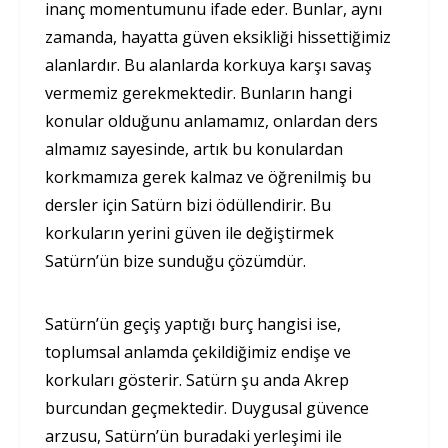
inanç momentumunu ifade eder. Bunlar, aynı
zamanda, hayatta güven eksikliği hissettiğimiz
alanlardır. Bu alanlarda korkuya karşı savaş
vermemiz gerekmektedir. Bunların hangi
konular olduğunu anlamamız, onlardan ders
almamız sayesinde, artık bu konulardan
korkmamıza gerek kalmaz ve öğrenilmiş bu
dersler için Satürn bizi ödüllendirir. Bu
korkuların yerini güven ile değiştirmek
Satürn’ün bize sunduğu çözümdür.
Satürn’ün geçiş yaptığı burç hangisi ise,
toplumsal anlamda çekildiğimiz endişe ve
korkuları gösterir. Satürn şu anda Akrep
burcundan geçmektedir. Duygusal güvence
arzusu, Satürn’ün buradaki yerleşimi ile