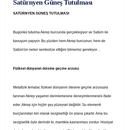
Satürnyen Güneş Tutulması
SATÜRNYEN GÜNEŞ TUTULMASI
Bugünkü tutulma Akrep burcunda gerçekleşiyor ve Satürn ile
kavuşum yapıyor. Bu yüzden hem Akrep burcunun, hem de
Satürn'ün neleri sembolize ettiğini bilmemiz gerekiyor…
Fiziksel dünyanın ötesine geçme arzusu
Metafizik temalar, fiziksel dünyanın ötesine geçme arzusuyla
tanınan Akrep yaşamın derinlemesine deneyimlenmesini ifade
eder. Akrep için hiçbir şey yüzeysel değildir. Su elementi
burçlarından biri olarak sezgiselliği ön plana çıkartır. Ama bu
sezgisellik öyle derindir ki, mantıkla kavranması zordur. Hissiyat