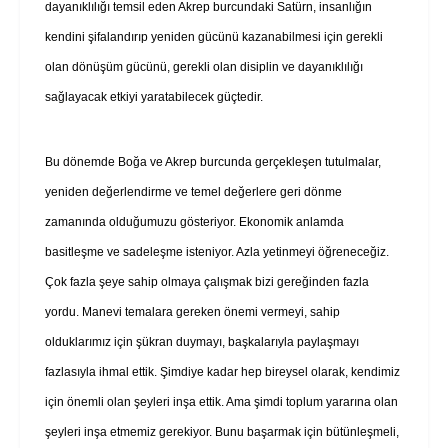
dayanıklılığı temsil eden Akrep burcundaki Satürn, insanlığın
kendini şifalandırıp yeniden gücünü kazanabilmesi için gerekli
olan dönüşüm gücünü, gerekli olan disiplin ve dayanıklılığı
sağlayacak etkiyi yaratabilecek güçtedir.
Bu dönemde Boğa ve Akrep burcunda gerçekleşen tutulmalar,
yeniden değerlendirme ve temel değerlere geri dönme
zamanında olduğumuzu gösteriyor. Ekonomik anlamda
basitleşme ve sadeleşme isteniyor. Azla yetinmeyi öğreneceğiz.
Çok fazla şeye sahip olmaya çalışmak bizi gereğinden fazla
yordu. Manevi temalara gereken önemi vermeyi, sahip
olduklarımız için şükran duymayı, başkalarıyla paylaşmayı
fazlasıyla ihmal ettik. Şimdiye kadar hep bireysel olarak, kendimiz
için önemli olan şeyleri inşa ettik. Ama şimdi toplum yararına olan
şeyleri inşa etmemiz gerekiyor. Bunu başarmak için bütünleşmeli,