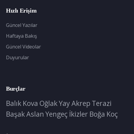
Hızlı Erişim
Güncel Yazılar
Haftaya Bakış
Güncel Videolar
Duyurular
Burçlar
Balık
Kova
Oğlak
Yay
Akrep
Terazi
Başak
Aslan
Yengeç
İkizler
Boğa
Koç