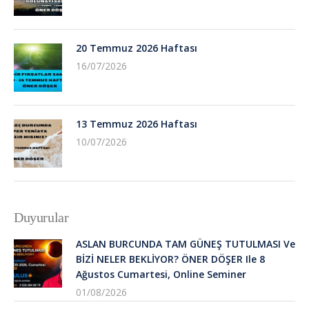
20 Temmuz 2026 Haftası
16/07/2026
13 Temmuz 2026 Haftası
10/07/2026
Duyurular
ASLAN BURCUNDA TAM GÜNEŞ TUTULMASI Ve
BİZİ NELER BEKLİYOR? ÖNER DÖŞER Ile 8
Ağustos Cumartesi, Online Seminer
01/08/2026