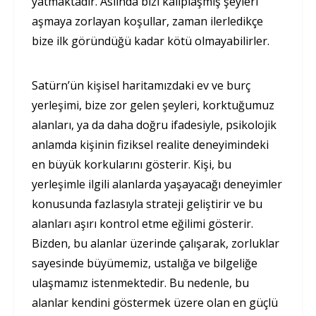
yatmaktadır. Aslında bizi kalıplaşmış şeyleri
aşmaya zorlayan koşullar, zaman ilerledikçe
bize ilk göründüğü kadar kötü olmayabilirler.
Satürn’ün kişisel haritamızdaki ev ve burç
yerleşimi, bize zor gelen şeyleri, korktuğumuz
alanları, ya da daha doğru ifadesiyle, psikolojik
anlamda kişinin fiziksel realite deneyimindeki
en büyük korkularını gösterir. Kişi, bu
yerleşimle ilgili alanlarda yaşayacağı deneyimler
konusunda fazlasıyla strateji geliştirir ve bu
alanları aşırı kontrol etme eğilimi gösterir.
Bizden, bu alanlar üzerinde çalışarak, zorluklar
sayesinde büyümemiz, ustalığa ve bilgeliğe
ulaşmamız istenmektedir. Bu nedenle, bu
alanlar kendini göstermek üzere olan en güçlü