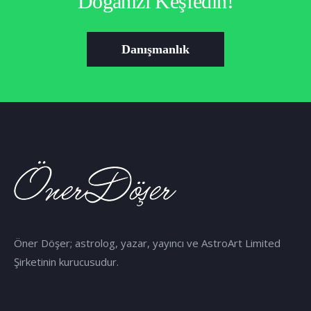
Doğanızı Keşfedin!
Danışmanlık
Öner Döşer; astrolog, yazar, yayıncı ve AstroArt Limited
Şirketinin kurucusudur.