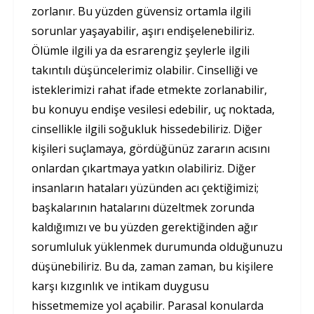
zorlanır. Bu yüzden güvensiz ortamla ilgili
sorunlar yaşayabilir, aşırı endişelenebiliriz.
Ölümle ilgili ya da esrarengiz şeylerle ilgili
takıntılı düşüncelerimiz olabilir. Cinselliği ve
isteklerimizi rahat ifade etmekte zorlanabilir,
bu konuyu endişe vesilesi edebilir, uç noktada,
cinsellikle ilgili soğukluk hissedebiliriz. Diğer
kişileri suçlamaya, gördüğünüz zararın acısını
onlardan çıkartmaya yatkın olabiliriz. Diğer
insanların hataları yüzünden acı çektiğimizi;
başkalarının hatalarını düzeltmek zorunda
kaldığımızı ve bu yüzden gerektiğinden ağır
sorumluluk yüklenmek durumunda olduğunuzu
düşünebiliriz. Bu da, zaman zaman, bu kişilere
karşı kızgınlık ve intikam duygusu
hissetmemize yol açabilir. Parasal konularda