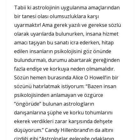
Tabii ki astrolojinin uygulanma amaçlarından
bir tanesi olası olumsuzluklara karşı
uyarmaktır! Ama gerek yazılı ve gerekse sözlü
olarak uyarılarda bulunurken, insana hizmet
amacı taşıyan bu sanatı icra ederken, hitap
edilen insanların psikolojisini göz önünde
bulundurmalı, durumu abartarak gereğinden
fazla endişe ve korkuya neden olmamalıdır.
Sözün hemen burasında Alice O Howell’in bir
sözünü hatırlatmak istiyorum: “Bazen insan
psikolojisinden anlamayan ve özgürce
“öngörüde” bulunan astrologların
danışanlarına şüphe ve korku tohumlarını
ekerek verdikleri zarar karşısında dehşete
düşüyorum.” Candy Hillenbrand’ın da altını
çizdiği gibi “Astrologlar geleceğe odaklanıp