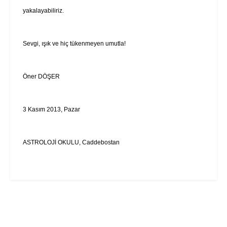
yakalayabiliriz.
Sevgi, ışık ve hiç tükenmeyen umutla!
Öner DÖŞER
3 Kasım 2013, Pazar
ASTROLOJİ OKULU, Caddebostan