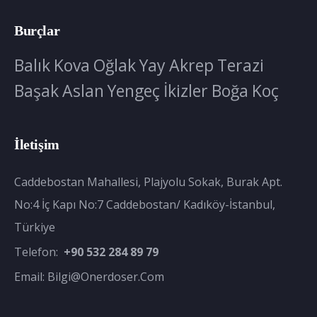
Burçlar
Balık
Kova
Oğlak
Yay
Akrep
Terazi
Başak
Aslan
Yengeç
İkizler
Boğa
Koç
İletişim
Caddebostan Mahallesi, Plajyolu Sokak, Burak Apt.
No:4 İç Kapı No:7 Caddebostan/ Kadıköy-İstanbul,
Türkiye
Telefon:
+90 532 284 89 79
Email:
Bilgi@onerdoser.com