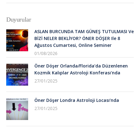
Duyurular
ASLAN BURCUNDA TAM GÜNEŞ TUTULMASI Ve
BİZİ NELER BEKLİYOR? ÖNER DÖŞER Ile 8
Ağustos Cumartesi, Online Seminer
01/08/2026
Öner Döşer Orlanda/Florida’da Düzenlenen
Kozmik Kalıplar Astroloji Konferası’nda
27/01/2025
Öner Döşer Londra Astroloji Locası’nda
27/01/2025