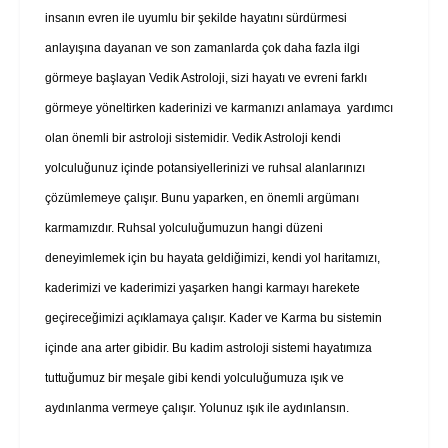
insanın evren ile uyumlu bir şekilde hayatını sürdürmesi
anlayışına dayanan ve son zamanlarda çok daha fazla ilgi
görmeye başlayan Vedik Astroloji, sizi hayatı ve evreni farklı
görmeye yöneltirken kaderinizi ve karmanızı anlamaya yardımcı
olan önemli bir astroloji sistemidir. Vedik Astroloji kendi
yolculuğunuz içinde potansiyellerinizi ve ruhsal alanlarınızı
çözümlemeye çalışır. Bunu yaparken, en önemli argümanı
karmamızdır. Ruhsal yolculuğumuzun hangi düzeni
deneyimlemek için bu hayata geldiğimizi, kendi yol haritamızı,
kaderimizi ve kaderimizi yaşarken hangi karmayı harekete
geçireceğimizi açıklamaya çalışır. Kader ve Karma bu sistemin
içinde ana arter gibidir. Bu kadim astroloji sistemi hayatımıza
tuttuğumuz bir meşale gibi kendi yolculuğumuza ışık ve
aydınlanma vermeye çalışır. Yolunuz ışık ile aydınlansın.