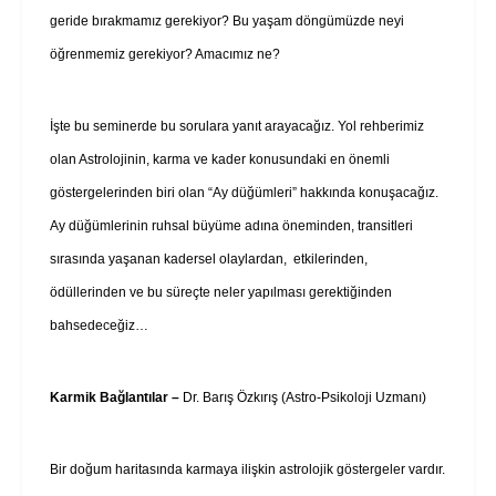
geride bırakmamız gerekiyor? Bu yaşam döngümüzde neyi
öğrenmemiz gerekiyor? Amacımız ne?
İşte bu seminerde bu sorulara yanıt arayacağız. Yol rehberimiz
olan Astrolojinin, karma ve kader konusundaki en önemli
göstergelerinden biri olan “Ay düğümleri” hakkında konuşacağız.
Ay düğümlerinin ruhsal büyüme adına öneminden, transitleri
sırasında yaşanan kadersel olaylardan, etkilerinden,
ödüllerinden ve bu süreçte neler yapılması gerektiğinden
bahsedeceğiz…
Karmik Bağlantılar –
Dr. Barış Özkırış (Astro-Psikoloji Uzmanı)
Bir doğum haritasında karmaya ilişkin astrolojik göstergeler vardır.