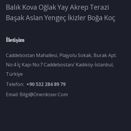
Balık
Kova
Oğlak
Yay
Akrep
Terazi
Başak
Aslan
Yengeç
İkizler
Boğa
Koç
İletişim
Caddebostan Mahallesi, Plajyolu Sokak, Burak Apt.
No:4 İç Kapı No:7 Caddebostan/ Kadıköy-İstanbul,
Türkiye
Telefon:
+90 532 284 89 79
Email:
Bilgi@onerdoser.com