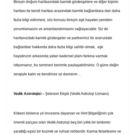
Bireyin doğum haritasındaki karmik göstergelere ve diğer kişinin
haritası ile kendi haritası arasındaki karmik bağlantılara dair daha
fazla bilgi edinmesi, söz konusu bireyin aşk hayatını yeniden
yorumlamasını ve anlamlandırmasını sağlayacaktır. Siz de
haritanızdaki karmik göstergeler ve partneriniz ile aranızdaki
bağlantılar hakkında daha fazla bilgi sahibi olmak, aşk
hayatınızın arkasında yatan kadersel planı farkına varmak
istiyorsanız, bu semineri benimle paylaşabilirsiniz. O güne değin
sevgiyle kalın ve kendinize iyi davranın…
Vedik Astrolojisi –
Şebnem Ekşib (Vedik Astroloji Uzmanı)
Kökeni binlerce yıl öncesine dayanan ve Hint Bilgeliğinin çok
önemli parçası olan Vedik Astroloji beş bin yıllık bir birikimin
yarattığı eşsiz bir kozmik ve ruhsal rehberdir. Karma felsefesine ve