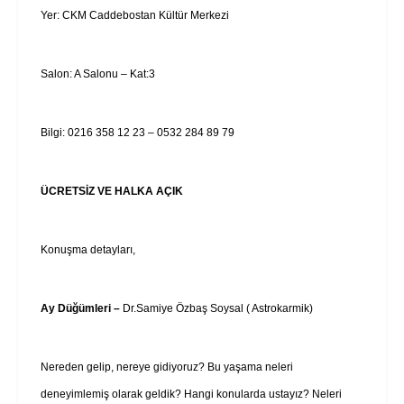
Yer: CKM Caddebostan Kültür Merkezi
Salon: A Salonu – Kat:3
Bilgi: 0216 358 12 23 – 0532 284 89 79
ÜCRETSİZ VE HALKA AÇIK
Konuşma detayları,
Ay Düğümleri –
Dr.Samiye Özbaş Soysal ( Astrokarmik)
Nereden gelip, nereye gidiyoruz? Bu yaşama neleri
deneyimlemiş olarak geldik? Hangi konularda ustayız? Neleri