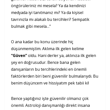
öngörüleriniz mi mesela? Ya da kendinizi
medyada iyi tanıtmanız mı? Ya da kişisel
tavrınızla mı alakalı bu tercihleri? Sempatik
bulmak gibi mesela…”
O ana kadar bu konu üzerinde hiç
düşünmemiştim. Aklıma ilk gelen kelime
“Güven”
oldu. Hani derler ya, aklınıza ilk gelen
şey en doğrusudur. Bence bana gelen
danışanların bu tercihlerindeki en önemli
faktörlerden biri beni güvenilir bulmalarıydı. Bu
benim düşüncem ve hissiyatım pek tabii ki!
Bence yaptığınız işte güvenilir olmanız çok
önemli. Astroloji danışmanlığı direkt insana