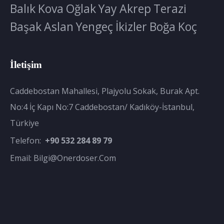
Balık
Kova
Oğlak
Yay
Akrep
Terazi
Başak
Aslan
Yengeç
İkizler
Boğa
Koç
İletişim
Caddebostan Mahallesi, Plajyolu Sokak, Burak Apt.
No:4 İç Kapı No:7 Caddebostan/ Kadıköy-İstanbul,
Türkiye
Telefon:
+90 532 284 89 79
Email:
Bilgi@onerdoser.com