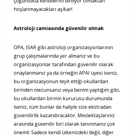
çoğunlukla kendilerini dinliyor olmaktan
hoşlanmayacakları aşikar!
Astroloji camiasında güvenilir olmak
OPA, ISAR gibi astroloji organizasyonlarının
grup çalışmalarında yer almanız ve bu
organizasyonlar tarafından güvenilir olarak
onaylanmanız ya da örneğin APAI üyesi iseniz,
bu organizasyonun teyit ettiği okullardan
birinden mezunsanız veya benim yaptığım gibi,
bu okullardan birinin kurucusu durumunda
iseniz, tüm bunlar da haliyle size ekstradan
güvenilirlik kazandıracaktır. Meslektaşlarınız
arasında güvenilir biri olarak tanınmanız çok
önemli. Sadece kendi ülkenizdeki değil, diğer