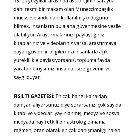
15.-20.yüzyıllar arasında astrolojinin sarayda
dahi resmi bir makam olan Müneccimbaşılık
müessesesinde dahi kullanılmış olduğunu
bilmek, insanların bu alana güvenmesine vesile
olabiliyor. Araştırmalarınızı paylaştığınız
kitaplarınız ve videolarınız varsa, araştırmaya
dayalı güvenilir bilgilerinizi insanlarla açık
yüreklilikle paylaşıyorsanız, topluma fayda
yaratan biriyseniz, insanlar size güvenir ve
saygı duyar.
FISILTI GAZETESİ:
En çok hangi kanaldan
danışan alıyorsunuz diye sorarsanız, çok sayıda
kitabı ve videoları yayınlanmış, medya ve sosyal
medyada hayli etkili bir astrolog olmama
rağmen, oran olarak en çok danışmanlığı halen