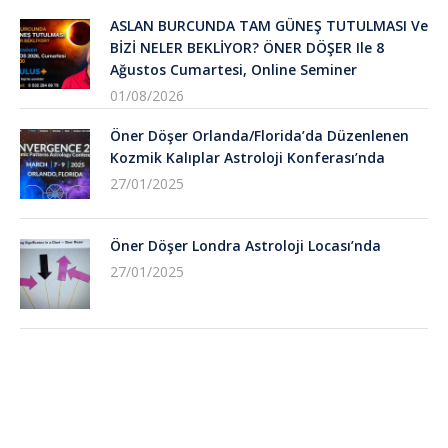
ASLAN BURCUNDA TAM GÜNEŞ TUTULMASI Ve
BİZİ NELER BEKLİYOR? ÖNER DÖŞER Ile 8
Ağustos Cumartesi, Online Seminer
01/08/2026
Öner Döşer Orlanda/Florida’da Düzenlenen
Kozmik Kalıplar Astroloji Konferası’nda
27/01/2025
Öner Döşer Londra Astroloji Locası’nda
27/01/2025