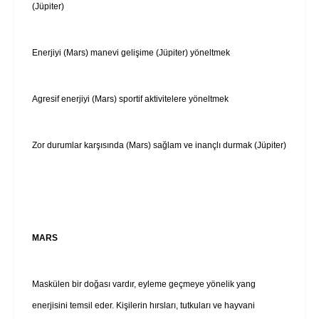
(Jüpiter)
Enerjiyi (Mars) manevi gelişime (Jüpiter) yöneltmek
Agresif enerjiyi (Mars) sportif aktivitelere yöneltmek
Zor durumlar karşısında (Mars) sağlam ve inançlı durmak (Jüpiter)
MARS
Maskülen bir doğası vardır, eyleme geçmeye yönelik yang
enerjisini temsil eder. Kişilerin hırsları, tutkuları ve hayvani