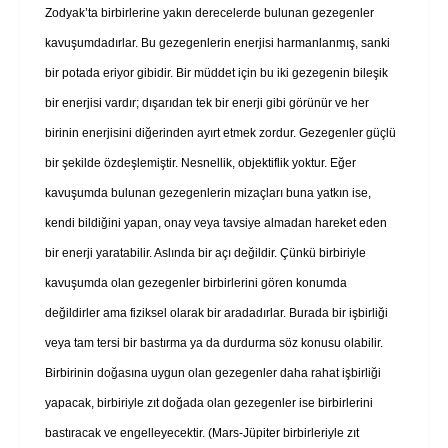
Zodyak’ta birbirlerine yakın derecelerde bulunan gezegenler
kavuşumdadırlar. Bu gezegenlerin enerjisi harmanlanmış, sanki
bir potada eriyor gibidir. Bir müddet için bu iki gezegenin bileşik
bir enerjisi vardır; dışarıdan tek bir enerji gibi görünür ve her
birinin enerjisini diğerinden ayırt etmek zordur. Gezegenler güçlü
bir şekilde özdeşlemiştir. Nesnellik, objektiflik yoktur. Eğer
kavuşumda bulunan gezegenlerin mizaçları buna yatkın ise,
kendi bildiğini yapan, onay veya tavsiye almadan hareket eden
bir enerji yaratabilir. Aslında bir açı değildir. Çünkü birbiriyle
kavuşumda olan gezegenler birbirlerini gören konumda
değildirler ama fiziksel olarak bir aradadırlar. Burada bir işbirliği
veya tam tersi bir bastırma ya da durdurma söz konusu olabilir.
Birbirinin doğasına uygun olan gezegenler daha rahat işbirliği
yapacak, birbiriyle zıt doğada olan gezegenler ise birbirlerini
bastıracak ve engelleyecektir. (Mars-Jüpiter birbirleriyle zıt