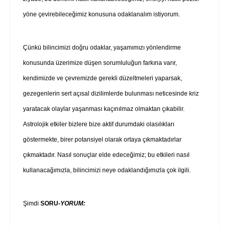
yöne çevirebileceğimiz konusuna odaklanalım istiyorum.
Çünkü bilincimizi doğru odaklar, yaşamımızı yönlendirme
konusunda üzerimize düşen sorumluluğun farkına varır,
kendimizde ve çevremizde gerekli düzeltmeleri yaparsak,
gezegenlerin sert açısal dizilimlerde bulunması neticesinde kriz
yaratacak olaylar yaşanması kaçınılmaz olmaktan çıkabilir.
Astrolojik etkiler bizlere bize aktif durumdaki olasılıkları
göstermekte, birer potansiyel olarak ortaya çıkmaktadırlar
çıkmaktadır. Nasıl sonuçlar elde edeceğimiz; bu etkileri nasıl
kullanacağımızla, bilincimizi neye odaklandığımızla çok ilgili.
Şimdi
SORU-
YORUM: