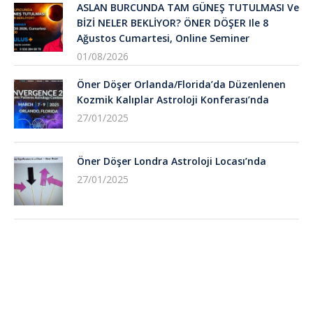
ASLAN BURCUNDA TAM GÜNEŞ TUTULMASI Ve
BİZİ NELER BEKLİYOR? ÖNER DÖŞER Ile 8
Ağustos Cumartesi, Online Seminer
01/08/2026
Öner Döşer Orlanda/Florida’da Düzenlenen
Kozmik Kalıplar Astroloji Konferası’nda
27/01/2025
Öner Döşer Londra Astroloji Locası’nda
27/01/2025