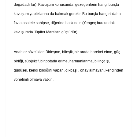
doğadadırlar). Kavuşum konusunda, gezegenlerin hangi burçta
kavuşum yaptıklarına da bakmak gerekir. Bu burçta hangisi daha
fazla asalete sahipse, diğerine baskındır. (Yengeç burcundaki
kavuşumda Jüpiter Mars’tan güçlüdür).
Anahtar sözcükler: Birleşme, bileşik, bir arada hareket etme, güç
birliği, sübjektif, bir potada erime, harmanlanma, bilinçdışı,
güdüsel, kendi bildiğini yapan, dikbaşlı, onay almayan, kendinden
yönelimli olmaya yatkın.