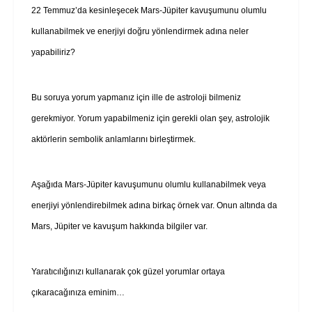
22 Temmuz’da kesinleşecek Mars-Jüpiter kavuşumunu olumlu
kullanabilmek ve enerjiyi doğru yönlendirmek adına neler
yapabiliriz?
Bu soruya yorum yapmanız için ille de astroloji bilmeniz
gerekmiyor. Yorum yapabilmeniz için gerekli olan şey, astrolojik
aktörlerin sembolik anlamlarını birleştirmek.
Aşağıda Mars-Jüpiter kavuşumunu olumlu kullanabilmek veya
enerjiyi yönlendirebilmek adına birkaç örnek var. Onun altında da
Mars, Jüpiter ve kavuşum hakkında bilgiler var.
Yaratıcılığınızı kullanarak çok güzel yorumlar ortaya
çıkaracağınıza eminim…