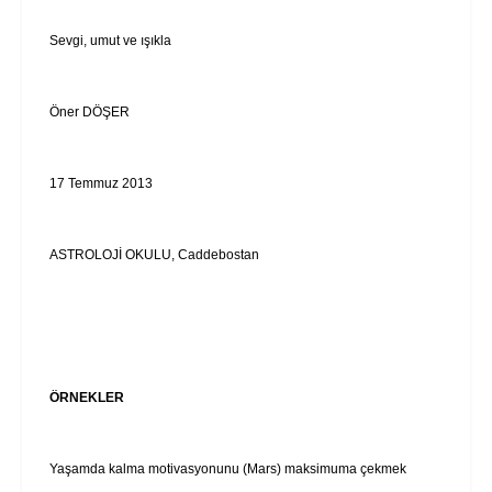
Sevgi, umut ve ışıkla
Öner DÖŞER
17 Temmuz 2013
ASTROLOJİ OKULU, Caddebostan
ÖRNEKLER
Yaşamda kalma motivasyonunu (Mars) maksimuma çekmek