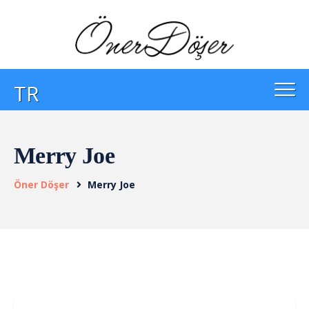
TR
Merry Joe
Öner Döşer
Merry Joe