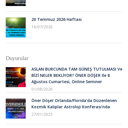
20 Temmuz 2026 Haftası
16/07/2026
Duyurular
ASLAN BURCUNDA TAM GÜNEŞ TUTULMASI Ve
BİZİ NELER BEKLİYOR? ÖNER DÖŞER Ile 8
Ağustos Cumartesi, Online Seminer
01/08/2026
Öner Döşer Orlanda/Florida’da Düzenlenen
Kozmik Kalıplar Astroloji Konferası’nda
27/01/2025