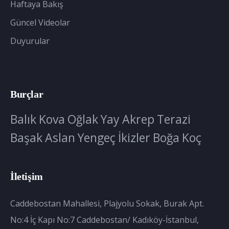
Haftaya Bakış
Güncel Videolar
Duyurular
Burçlar
Balık
Kova
Oğlak
Yay
Akrep
Terazi
Başak
Aslan
Yengeç
İkizler
Boğa
Koç
İletişim
Caddebostan Mahallesi, Plajyolu Sokak, Burak Apt.
No:4 İç Kapı No:7 Caddebostan/ Kadıköy-İstanbul,