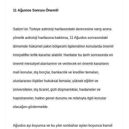
11 Ağustos Sonrası Önemli!
Satürn’ün Türkiye astroloji haritasındaki derecesine varış anına
yönelik astroloji haritasına bakılırsa, 11 Ağustos sonrasındaki
dönemde hükümet yakın bölgesini ilgilendiren konularda önemli
inisiyatifler kritik kararlar alabilir. Haritalar bu tarih sonrasında en
önemli mesuliyet alanlarının ve verilecek en önemli kararların
mali konular, dış borçlar, bankacılık ve krediler temaları,
uluslararası ilişkiler hukuksal temalar, yüksek eğitim ve
üniversiteler, dış ticaret, gizli düşmanlıklar, hastaneler ve
hapishaneler, halkın genel durumu ve refahıyla ilgili konular
olacağını göstermekte.
Ağustos ayı boyunca ve bu yılın sonbahar ayları boyunca transit