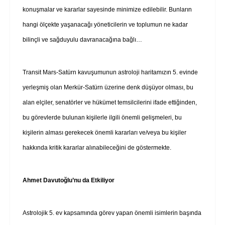
konuşmalar ve kararlar sayesinde minimize edilebilir. Bunların
hangi ölçekte yaşanacağı yöneticilerin ve toplumun ne kadar
bilinçli ve sağduyulu davranacağına bağlı…
Transit Mars-Satürn kavuşumunun astroloji haritamızın 5. evinde
yerleşmiş olan Merkür-Satürn üzerine denk düşüyor olması, bu
alan elçiler, senatörler ve hükümet temsilcilerini ifade ettiğinden,
bu görevlerde bulunan kişilerle ilgili önemli gelişmeleri, bu
kişilerin alması gerekecek önemli kararları ve/veya bu kişiler
hakkında kritik kararlar alınabileceğini de göstermekte.
Ahmet Davutoğlu’nu da Etkiliyor
Astrolojik 5. ev kapsamında görev yapan önemli isimlerin başında