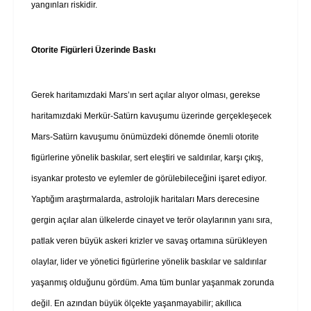
yangınları riskidir.
Otorite Figürleri Üzerinde Baskı
Gerek haritamızdaki Mars’ın sert açılar alıyor olması, gerekse
haritamızdaki Merkür-Satürn kavuşumu üzerinde gerçekleşecek
Mars-Satürn kavuşumu önümüzdeki dönemde önemli otorite
figürlerine yönelik baskılar, sert eleştiri ve saldırılar, karşı çıkış,
isyankar protesto ve eylemler de görülebileceğini işaret ediyor.
Yaptığım araştırmalarda, astrolojik haritaları Mars derecesine
gergin açılar alan ülkelerde cinayet ve terör olaylarının yanı sıra,
patlak veren büyük askeri krizler ve savaş ortamına sürükleyen
olaylar, lider ve yönetici figürlerine yönelik baskılar ve saldırılar
yaşanmış olduğunu gördüm. Ama tüm bunlar yaşanmak zorunda
değil. En azından büyük ölçekte yaşanmayabilir; akıllıca