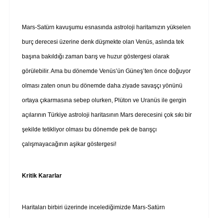
Mars-Satürn kavuşumu esnasında astroloji haritamızın yükselen
burç derecesi üzerine denk düşmekte olan Venüs, aslında tek
başına bakıldığı zaman barış ve huzur göstergesi olarak
görülebilir. Ama bu dönemde Venüs’ün Güneş’ten önce doğuyor
olması zaten onun bu dönemde daha ziyade savaşçı yönünü
ortaya çıkarmasına sebep olurken, Plüton ve Uranüs ile gergin
açılarının Türkiye astroloji haritasının Mars derecesini çok sıkı bir
şekilde tetikliyor olması bu dönemde pek de barışçı
çalışmayacağının aşikar göstergesi!
Kritik Kararlar
Haritaları birbiri üzerinde incelediğimizde Mars-Satürn