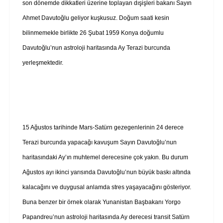
son dönemde dikkatleri üzerine toplayan dışişleri bakanı Sayın
Ahmet Davutoğlu geliyor kuşkusuz. Doğum saati kesin
bilinmemekle birlikte 26 Şubat 1959 Konya doğumlu
Davutoğlu’nun astroloji haritasında Ay Terazi burcunda
yerleşmektedir.
15 Ağustos tarihinde Mars-Satürn gezegenlerinin 24 derece
Terazi burcunda yapacağı kavuşum Sayın Davutoğlu’nun
haritasındaki Ay’ın muhtemel derecesine çok yakın. Bu durum
Ağustos ayı ikinci yarısında Davutoğlu’nun büyük baskı altında
kalacağını ve duygusal anlamda stres yaşayacağını gösteriyor.
Buna benzer bir örnek olarak Yunanistan Başbakanı Yorgo
Papandreu’nun astroloji haritasında Ay derecesi transit Satürn