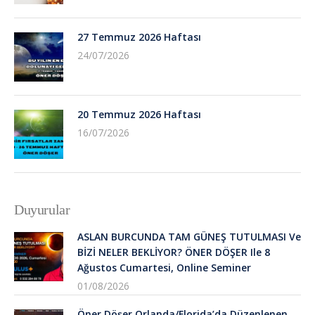
27 Temmuz 2026 Haftası
24/07/2026
20 Temmuz 2026 Haftası
16/07/2026
Duyurular
ASLAN BURCUNDA TAM GÜNEŞ TUTULMASI Ve
BİZİ NELER BEKLİYOR? ÖNER DÖŞER Ile 8
Ağustos Cumartesi, Online Seminer
01/08/2026
Öner Döşer Orlanda/Florida’da Düzenlenen