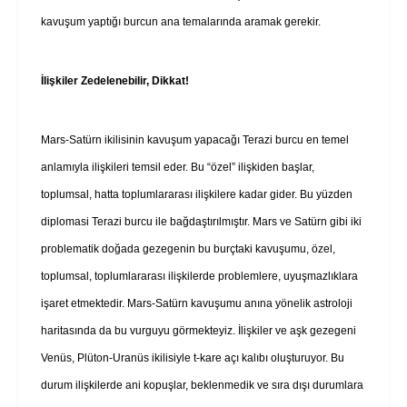
kavuşum yaptığı burcun ana temalarında aramak gerekir.
İlişkiler Zedelenebilir, Dikkat!
Mars-Satürn ikilisinin kavuşum yapacağı Terazi burcu en temel
anlamıyla ilişkileri temsil eder. Bu “özel” ilişkiden başlar,
toplumsal, hatta toplumlararası ilişkilere kadar gider. Bu yüzden
diplomasi Terazi burcu ile bağdaştırılmıştır. Mars ve Satürn gibi iki
problematik doğada gezegenin bu burçtaki kavuşumu, özel,
toplumsal, toplumlararası ilişkilerde problemlere, uyuşmazlıklara
işaret etmektedir. Mars-Satürn kavuşumu anına yönelik astroloji
haritasında da bu vurguyu görmekteyiz. İlişkiler ve aşk gezegeni
Venüs, Plüton-Uranüs ikilisiyle t-kare açı kalıbı oluşturuyor. Bu
durum ilişkilerde ani kopuşlar, beklenmedik ve sıra dışı durumlara