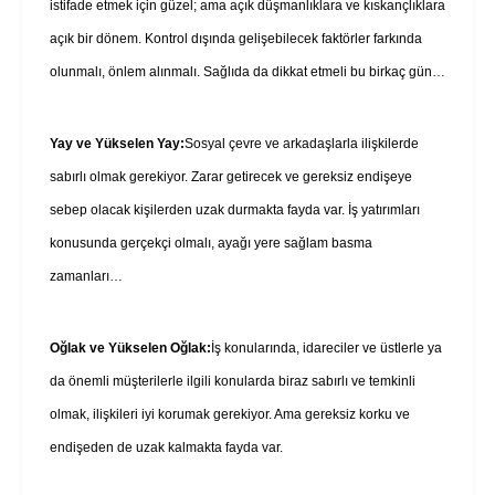
istifade etmek için güzel; ama açık düşmanlıklara ve kıskançlıklara
açık bir dönem. Kontrol dışında gelişebilecek faktörler farkında
olunmalı, önlem alınmalı. Sağlıda da dikkat etmeli bu birkaç gün…
Yay ve Yükselen Yay:
Sosyal çevre ve arkadaşlarla ilişkilerde
sabırlı olmak gerekiyor. Zarar getirecek ve gereksiz endişeye
sebep olacak kişilerden uzak durmakta fayda var. İş yatırımları
konusunda gerçekçi olmalı, ayağı yere sağlam basma
zamanları…
Oğlak ve Yükselen Oğlak:
İş konularında, idareciler ve üstlerle ya
da önemli müşterilerle ilgili konularda biraz sabırlı ve temkinli
olmak, ilişkileri iyi korumak gerekiyor. Ama gereksiz korku ve
endişeden de uzak kalmakta fayda var.