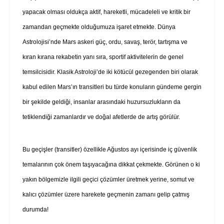
yapacak olması oldukça aktif, hareketli, mücadeleli ve kritik bir
zamandan geçmekte olduğumuza işaret etmekte. Dünya
Astrolojisi’nde Mars askeri güç, ordu, savaş, terör, tartışma ve
kıran kırana rekabetin yanı sıra, sportif aktivitelerin de genel
temsilcisidir. Klasik Astroloji’de iki kötücül gezegenden biri olarak
kabul edilen Mars’ın transitleri bu türde konuların gündeme gergin
bir şekilde geldiği, insanlar arasındaki huzursuzlukların da
tetiklendiği zamanlardır ve doğal afetlerde de artış görülür.
Bu geçişler (transitler) özellikle Ağustos ayı içerisinde iç güvenlik
temalarının çok önem taşıyacağına dikkat çekmekte. Görünen o ki
yakın bölgemizle ilgili geçici çözümler üretmek yerine, somut ve
kalıcı çözümler üzere harekete geçmenin zamanı gelip çatmış
durumda!