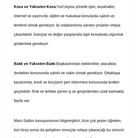
Kova ve Yükselen Kova:
Yurt dışına yönelik işler, seyahatler,
internet ve yayıncılık, eğitim ve hukuksal konularda sabırlı ve
temkinli olmak gerekiyor. İyi odaklanılırsa yaratıcı projeler ortaya
çıkarılabilir. İnançlar ve değer yargılarıyla ilgili konularda olgunluk
göstermek gerekiyor.
Balık ve Yükselen Balık:
Başkalarından beklentiler, alacaklar,
destekler konusunda sabırlı ve sakin olmak gerekiyor. Ortaklaşa
kazanımlar, kredi ve borçların geri ödenmesi konusunda testten
geçilebilir. Risk ve tehlike içeren iş ve girişimlerden uzak kalmakta
fayda var.
Mars-Satürn kavuşumunun bilgeleştirici, bize çok şeyler öğreten,
bizi biraz yorsa da geliştiren sonuçlar ortaya çıkaracağı bu sürecin