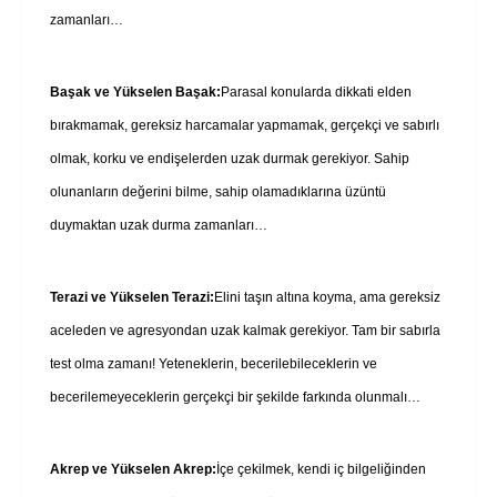
zamanları…
Başak ve Yükselen Başak:
Parasal konularda dikkati elden
bırakmamak, gereksiz harcamalar yapmamak, gerçekçi ve sabırlı
olmak, korku ve endişelerden uzak durmak gerekiyor. Sahip
olunanların değerini bilme, sahip olamadıklarına üzüntü
duymaktan uzak durma zamanları…
Terazi ve Yükselen Terazi:
Elini taşın altına koyma, ama gereksiz
aceleden ve agresyondan uzak kalmak gerekiyor. Tam bir sabırla
test olma zamanı! Yeteneklerin, becerilebileceklerin ve
becerilemeyeceklerin gerçekçi bir şekilde farkında olunmalı…
Akrep ve Yükselen Akrep:
İçe çekilmek, kendi iç bilgeliğinden