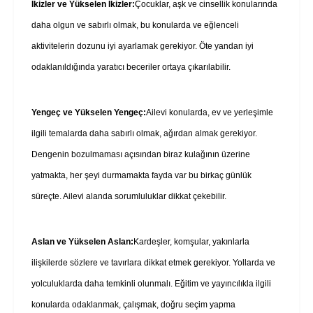
İkizler ve Yükselen İkizler:
Çocuklar, aşk ve cinsellik konularında
daha olgun ve sabırlı olmak, bu konularda ve eğlenceli
aktivitelerin dozunu iyi ayarlamak gerekiyor. Öte yandan iyi
odaklanıldığında yaratıcı beceriler ortaya çıkarılabilir.
Yengeç ve Yükselen Yengeç:
Ailevi konularda, ev ve yerleşimle
ilgili temalarda daha sabırlı olmak, ağırdan almak gerekiyor.
Dengenin bozulmaması açısından biraz kulağının üzerine
yatmakta, her şeyi durmamakta fayda var bu birkaç günlük
süreçte. Ailevi alanda sorumluluklar dikkat çekebilir.
Aslan ve Yükselen Aslan:
Kardeşler, komşular, yakınlarla
ilişkilerde sözlere ve tavırlara dikkat etmek gerekiyor. Yollarda ve
yolculuklarda daha temkinli olunmalı. Eğitim ve yayıncılıkla ilgili
konularda odaklanmak, çalışmak, doğru seçim yapma