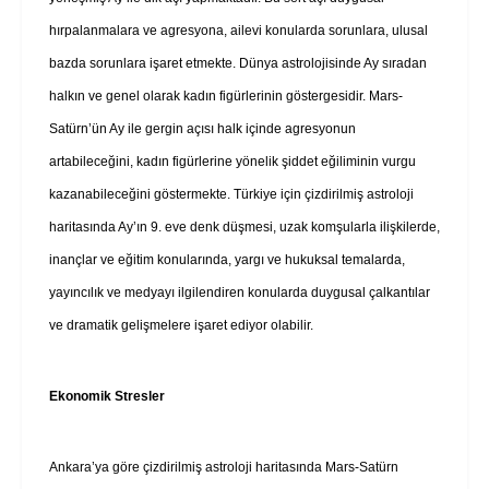
hırpalanmalara ve agresyona, ailevi konularda sorunlara, ulusal
bazda sorunlara işaret etmekte. Dünya astrolojisinde Ay sıradan
halkın ve genel olarak kadın figürlerinin göstergesidir. Mars-
Satürn’ün Ay ile gergin açısı halk içinde agresyonun
artabileceğini, kadın figürlerine yönelik şiddet eğiliminin vurgu
kazanabileceğini göstermekte. Türkiye için çizdirilmiş astroloji
haritasında Ay’ın 9. eve denk düşmesi, uzak komşularla ilişkilerde,
inançlar ve eğitim konularında, yargı ve hukuksal temalarda,
yayıncılık ve medyayı ilgilendiren konularda duygusal çalkantılar
ve dramatik gelişmelere işaret ediyor olabilir.
Ekonomik Stresler
Ankara’ya göre çizdirilmiş astroloji haritasında Mars-Satürn