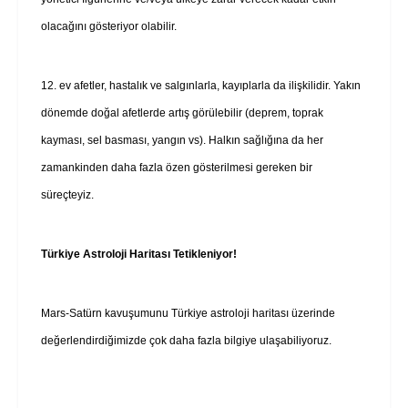
olacağını gösteriyor olabilir.
12. ev afetler, hastalık ve salgınlarla, kayıplarla da ilişkilidir. Yakın
dönemde doğal afetlerde artış görülebilir (deprem, toprak
kayması, sel basması, yangın vs). Halkın sağlığına da her
zamankinden daha fazla özen gösterilmesi gereken bir
süreçteyiz.
Türkiye Astroloji Haritası Tetikleniyor!
Mars-Satürn kavuşumunu Türkiye astroloji haritası üzerinde
değerlendirdiğimizde çok daha fazla bilgiye ulaşabiliyoruz.