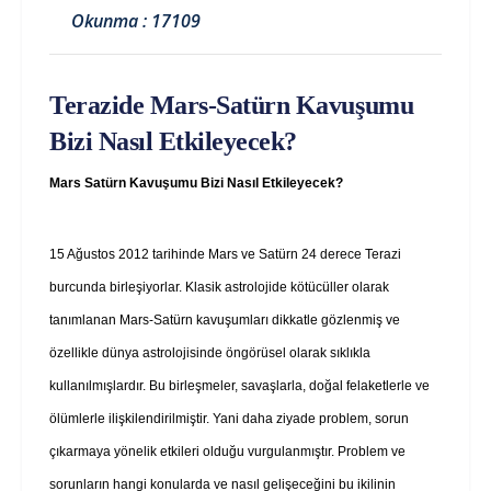
Okunma : 17109
Terazide Mars-Satürn Kavuşumu
Bizi Nasıl Etkileyecek?
Mars Satürn Kavuşumu Bizi Nasıl Etkileyecek?
15 Ağustos 2012 tarihinde Mars ve Satürn 24 derece Terazi
burcunda birleşiyorlar. Klasik astrolojide kötücüller olarak
tanımlanan Mars-Satürn kavuşumları dikkatle gözlenmiş ve
özellikle dünya astrolojisinde öngörüsel olarak sıklıkla
kullanılmışlardır. Bu birleşmeler, savaşlarla, doğal felaketlerle ve
ölümlerle ilişkilendirilmiştir. Yani daha ziyade problem, sorun
çıkarmaya yönelik etkileri olduğu vurgulanmıştır. Problem ve
sorunların hangi konularda ve nasıl gelişeceğini bu ikilinin