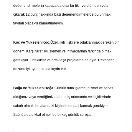
değerlendirmelerin kabaca da olsa bir fikir verdiğinden yola
çıkarak 12 burç hakkında bazı değerlendirmelerde bulunmak
faydalı olacaktır kanaatindeyim.
Koç ve Yükselen Koç:
Özel, ikili ilişkilere odaklanmak gereken bir
dönem. Karşı tarafı iyi izlemek ve ihtiyaçlarının farkında olmak
gerekiyor. Ortaklıklar ve ortaklaşa projelerde de öyle. Rekabetin
dozunu iyi ayarlamakta fayda var.
Boğa ve Yükselen Boğa:
Günlük rutin işlerde, hizmet ve servis
aldığımız veya verdiğimiz alanda, iş ortamında ve ilişkilerinde
sabırlı olmak, bu alandaki kişilerle empati kurmak gerekiyor.
Sağlığa da dikkat etmeli bu birkaç günlük süreçte.