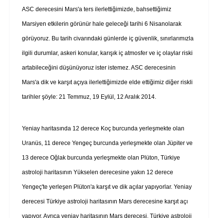
ASC derecesini Mars'a ters ilerlettiğimizde, bahsettiğimiz
Marsiyen etkilerin görünür hale geleceği tarihi 6 Nisanolarak
görüyoruz. Bu tarih civarındaki günlerde iç güvenlik, sınırlarımızla
ilgili durumlar, askeri konular, karışık iç atmosfer ve iç olaylar riski
artabileceğini düşünüyoruz ister istemez. ASC derecesinin
Mars'a dik ve karşıt açıya ilerlettiğimizde elde ettiğimiz diğer riskli
tarihler şöyle: 21 Temmuz, 19 Eylül, 12 Aralık 2014.
Yeniay haritasında 12 derece Koç burcunda yerleşmekte olan
Uranüs, 11 derece Yengeç burcunda yerleşmekte olan Jüpiter ve
13 derece Oğlak burcunda yerleşmekte olan Plüton, Türkiye
astroloji haritasının Yükselen derecesine yakın 12 derece
Yengeç'te yerleşen Plüton'a karşıt ve dik açılar yapıyorlar. Yeniay
derecesi Türkiye astroloji haritasının Mars derecesine karşıt açı
yapıyor. Ayrıca yeniay haritasının Mars derecesi, Türkiye astroloji