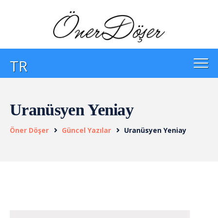
TR
Uranüsyen Yeniay
Öner Döşer
Güncel Yazılar
Uranüsyen Yeniay