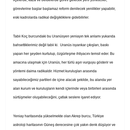
görevlerine başlar başlamaz reform denilecek yenilikler yapabilir,
eski kadrolarda radikal değişikliklere gidebilirler.
Tabii Koç burcundaki bu Uranüsyen yeniayın tek anlamı yukarıda
bahsettiklerimiz değil tabii ki. Uranüs isyankar çıkışları, baskı
yapan her şeyden kurtulup, özgürleşme ihtiyacını temsil eder. Bu
amacına ulaşmak için Uranüs, her türlü aşırı vurguyu gösterir ve
yöntemi daima radikaldir. Hizmet kuruluşları arasında
sayabileceğimiz partileri de içine alacak şekilde, bu alanda yer
alan kurum ve kuruluşların kendi içlerinde veya birbirleri arasında
sürtüşmeler oluşabileceğini, çatlak seslere işaret ediyor.
Yeniay haritasında yükselmekte olan Akrep burcu, Türkiye
astroloji haritasının Güneş derecesine çok yakın denk düşüyor ve