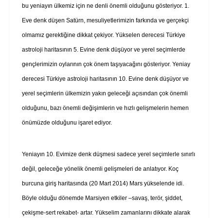
bu yeniayın ülkemiz için ne denli önemli olduğunu gösteriyor. 1.
Eve denk düşen Satürn, mesuliyetlerimizin farkında ve gerçekçi
olmamız gerektiğine dikkat çekiyor. Yükselen derecesi Türkiye
astroloji haritasının 5. Evine denk düşüyor ve yerel seçimlerde
gençlerimizin oylarının çok önem taşıyacağını gösteriyor. Yeniay
derecesi Türkiye astroloji haritasının 10. Evine denk düşüyor ve
yerel seçimlerin ülkemizin yakın geleceği açısından çok önemli
olduğunu, bazı önemli değişimlerin ve hızlı gelişmelerin hemen
önümüzde olduğunu işaret ediyor.
Yeniayın 10. Evimize denk düşmesi sadece yerel seçimlerle sınırlı
değil, geleceğe yönelik önemli gelişmeleri de anlatıyor. Koç
burcuna giriş haritasında (20 Mart 2014) Mars yükselende idi.
Böyle olduğu dönemde Marsiyen etkiler –savaş, terör, şiddet,
çekişme-sert rekabet- artar. Yükselim zamanlarını dikkate alarak