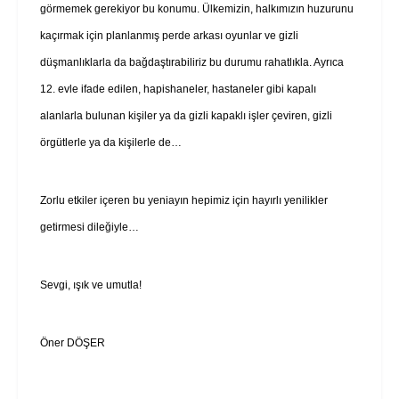
görmemek gerekiyor bu konumu. Ülkemizin, halkımızın huzurunu
kaçırmak için planlanmış perde arkası oyunlar ve gizli
düşmanlıklarla da bağdaştırabiliriz bu durumu rahatlıkla. Ayrıca
12. evle ifade edilen, hapishaneler, hastaneler gibi kapalı
alanlarla bulunan kişiler ya da gizli kapaklı işler çeviren, gizli
örgütlerle ya da kişilerle de…
Zorlu etkiler içeren bu yeniayın hepimiz için hayırlı yenilikler
getirmesi dileğiyle…
Sevgi, ışık ve umutla!
Öner DÖŞER