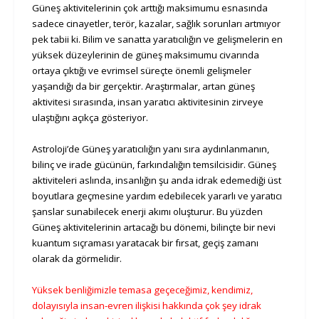
Güneş aktivitelerinin çok arttığı maksimumu esnasında
sadece cinayetler, terör, kazalar, sağlık sorunları artmıyor
pek tabii ki. Bilim ve sanatta yaratıcılığın ve gelişmelerin en
yüksek düzeylerinin de güneş maksimumu civarında
ortaya çıktığı ve evrimsel süreçte önemli gelişmeler
yaşandığı da bir gerçektir. Araştırmalar, artan güneş
aktivitesi sırasında, insan yaratıcı aktivitesinin zirveye
ulaştığını açıkça gösteriyor.
Astroloji’de Güneş yaratıcılığın yanı sıra aydınlanmanın,
bilinç ve irade gücünün, farkındalığın temsilcisidir. Güneş
aktiviteleri aslında, insanlığın şu anda idrak edemediği üst
boyutlara geçmesine yardım edebilecek yararlı ve yaratıcı
şanslar sunabilecek enerji akımı oluşturur. Bu yüzden
Güneş aktivitelerinin artacağı bu dönemi, bilinçte bir nevi
kuantum sıçraması yaratacak bir fırsat, geçiş zamanı
olarak da görmelidir.
Yüksek benliğimizle temasa geçeceğimiz, kendimiz,
dolayısıyla insan-evren ilişkisi hakkında çok şey idrak