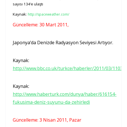
sayısı 134’e ulaştı
Kaynak:
http://spaceweather.com/
Güncelleme: 30 Mart 2011,
Japonya’da Denizde Radyasyon Seviyesi Artıyor.
Kaynak:
http://www.bbc.co.uk/turkce/haberler/2011/03/11033
Kaynak:
http://www.haberturk.com/dunya/haber/616154-
fukusima-deniz-suyunu-da-zehirledi
Güncelleme: 3 Nisan 2011, Pazar