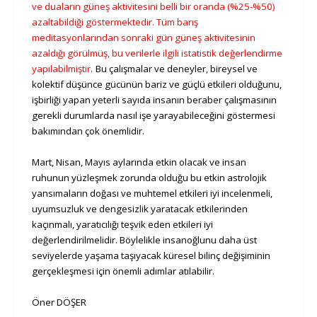
ve duaların güneş aktivitesini belli bir oranda (%25-%50)
azaltabildiği göstermektedir. Tüm barış
meditasyonlarından sonraki gün güneş aktivitesinin
azaldığı görülmüş, bu verilerle ilgili istatistik değerlendirme
yapılabilmiştir.
Bu çalışmalar ve deneyler, bireysel ve
kolektif düşünce gücünün bariz ve güçlü etkileri olduğunu,
işbirliği yapan yeterli sayıda insanın beraber çalışmasının
gerekli durumlarda nasıl işe yarayabileceğini göstermesi
bakımından çok önemlidir.
Mart, Nisan, Mayıs aylarında etkin olacak ve insan
ruhunun yüzleşmek zorunda olduğu bu etkin astrolojik
yansımaların doğası ve muhtemel etkileri iyi incelenmeli,
uyumsuzluk ve dengesizlik yaratacak etkilerinden
kaçınmalı, yaratıcılığı teşvik eden etkileri iyi
değerlendirilmelidir. Böylelikle insanoğlunu daha üst
seviyelerde yaşama taşıyacak küresel bilinç değişiminin
gerçekleşmesi için önemli adımlar atılabilir.
Öner DÖŞER