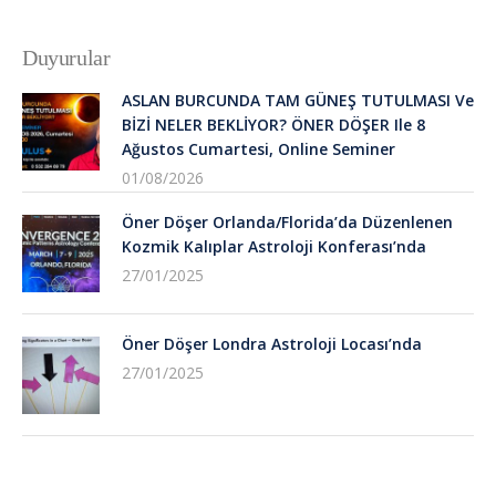
Duyurular
ASLAN BURCUNDA TAM GÜNEŞ TUTULMASI Ve
BİZİ NELER BEKLİYOR? ÖNER DÖŞER Ile 8
Ağustos Cumartesi, Online Seminer
01/08/2026
Öner Döşer Orlanda/Florida’da Düzenlenen
Kozmik Kalıplar Astroloji Konferası’nda
27/01/2025
Öner Döşer Londra Astroloji Locası’nda
27/01/2025