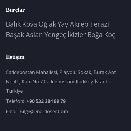
Burçlar
Balık
Kova
Oğlak
Yay
Akrep
Terazi
Başak
Aslan
Yengeç
İkizler
Boğa
Koç
İletişim
Caddebostan Mahallesi, Plajyolu Sokak, Burak Apt.
No:4 İç Kapı No:7 Caddebostan/ Kadıköy-İstanbul,
Türkiye
Telefon:
+90 532 284 89 79
Email:
Bilgi@onerdoser.com