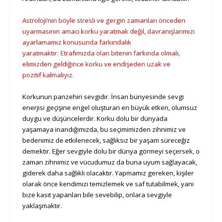
Astroloji’nin böyle stresli ve gergin zamanları önceden
uyarmasının amacı korku yaratmak değil, davranışlarımızı
ayarlamamız konusunda farkındalık
yaratmaktır.
Etrafımızda olan bitenin farkında olmalı,
elimizden geldiğince korku ve endişeden uzak ve
pozitif kalmalıyız.
Korkunun panzehiri sevgidir. İnsan bünyesinde sevgi
enerjisi geçişine engel oluşturan en büyük etken, olumsuz
duygu ve düşüncelerdir. Korku dolu bir dünyada
yaşamaya inandığımızda, bu seçimimizden zihnimiz ve
bedenimiz de etkilenecek, sağlıksız bir yaşam süreceğiz
demektir. Eğer sevgiyle dolu bir dünya görmeyi seçersek, o
zaman zihnimiz ve vücudumuz da buna uyum sağlayacak,
giderek daha sağlıklı olacaktır. Yapmamız gereken, kişiler
olarak önce kendimizi temizlemek ve saf tutabilmek, yani
bize kasıt yapanları bile sevebilip, onlara sevgiyle
yaklaşmaktır.