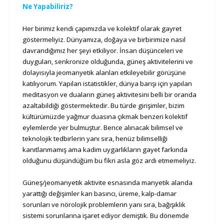
Ne Yapabiliriz?
Her birimiz kendi çapımızda ve kolektif olarak gayret
göstermeliyiz. Dünyamıza, doğaya ve birbirimize nasıl
davrandığımız her şeyi etkiliyor. İnsan düşünceleri ve
duyguları, senkronize olduğunda, güneş aktivitelerini ve
dolayısıyla jeomanyetik alanları etkileyebilir görüşüne
katılıyorum. Yapılan istatistikler, dünya barışı için yapılan
meditasyon ve duaların güneş aktivitesini belli bir oranda
azaltabildiği göstermektedir. Bu türde girişimler, bizim
kültürümüzde yağmur duasına çıkmak benzeri kolektif
eylemlerde yer bulmuştur. Bence alınacak bilimsel ve
teknolojik tedbirlerin yanı sıra, henüz bilimselliği
kanıtlanmamış ama kadim uygarlıkların gayet farkında
olduğunu düşündüğüm bu fikri asla göz ardı etmemeliyiz.
Güneş/jeomanyetik aktivite esnasında manyetik alanda
yarattığı değişimler kan basıncı, üreme, kalp-damar
sorunları ve nörolojik problemlerin yanı sıra, bağışıklık
sistemi sorunlarına işaret ediyor demiştik. Bu dönemde