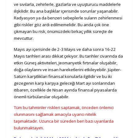
ve sıvılarla, zehirlerle, gazlarla ve uyuşturucu maddelerle
ilişkilidir. Bu ana başlıklar içerisinde sorunlar yaşanabilir.
Radyasyon ya da benzeri sebeplerle suların zehirlenmesi
gibi riskler göz ardı edilmemelidir. Bu anda çok öne
çıkmayan bu risk, önümüzdeki birkaç yıllık süreçte de
mevcuttur.
Mayıs ayı içerisinde de 2-3 Mayıs ve daha sonra 16-22
Mayıs tarihleri arası dikkat çekiyor. Bu tarihler civarında da
etkin Güneş aktiviteleri, Jeomanyetik fırtınalar oluşabilir,
doğa olaylarını ve insan hareketlerini etkileyebilir. Jüpiter-
Satürn karşıtlıkları finansal konularla ilgilidir ve bu iki
gezegenin karşı karşıya geleceği Mart ayı sonlarından
itibaren, özellikle de Nisan ayında finansal piyasalarda
önemli türbülanslar oluşabilir.
Tüm bu tahminler riskleri saptamak, önceden önlemci
olunmasını sağlamak amacıyla uyarıcı nitelik
taşımaktadır.
Uzunca bir süreden beri bazı uyarılarda
bulunmaktayım.