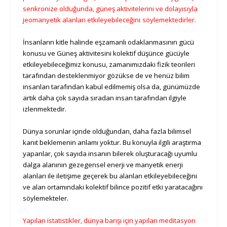
senkronize olduğunda, güneş aktivitelerini ve dolayısıyla
jeomanyetik alanları etkileyebileceğini
söylemektedirler.
İnsanların kitle halinde eşzamanlı odaklanmasının gücü
konusu ve Güneş aktivitesini kolektif düşünce gücüyle
etkileyebileceğimiz konusu, zamanımızdaki fizik teorileri
tarafından desteklenmiyor gözükse de ve henüz bilim
insanları tarafından kabul edilmemiş olsa da, günümüzde
artık daha çok sayıda sıradan insan tarafından ilgiyle
izlenmektedir.
Dünya sorunlar içinde olduğundan, daha fazla bilimsel
kanıt beklemenin anlamı yoktur. Bu konuyla ilgili araştırma
yapanlar, çok sayıda insanın bilerek oluşturacağı uyumlu
dalga alanının gezegensel enerji ve manyetik enerji
alanları ile iletişime geçerek bu alanları etkileyebileceğini
ve alan ortamındaki kolektif bilince pozitif etki yaratacağını
söylemekteler.
Yapılan istatistikler, dünya barışı için yapılan meditasyon