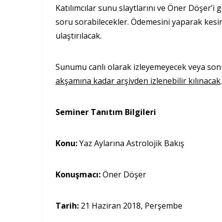
Katılımcılar sunu slaytlarını ve Öner Döşer’i 
soru sorabilecekler. Ödemesini yaparak kesin
ulaştırılacak.
Sunumu canlı olarak izleyemeyecek veya sonr
akşamına kadar arşivden izlenebilir kılınacak
.
Seminer Tanıtım Bilgileri
Konu:
Yaz Aylarına Astrolojik Bakış
Konuşmacı:
Öner Döşer
Tarih:
21 Haziran 2018, Perşembe