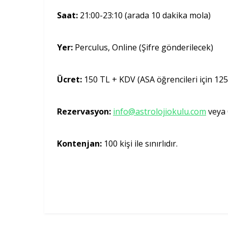
Saat:
21:00-23:10 (arada 10 dakika mola)
Yer:
Perculus, Online (Şifre gönderilecek)
Ücret:
150 TL + KDV (ASA öğrencileri için 12
Rezervasyon:
info@astrolojiokulu.com
veya 
Kontenjan:
100 kişi ile sınırlıdır.