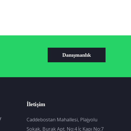
Danışmanlık
İletişim
y
Caddebostan Mahallesi, Plajyolu
Sokak, Burak Apt. No:4 İç Kapı No:7