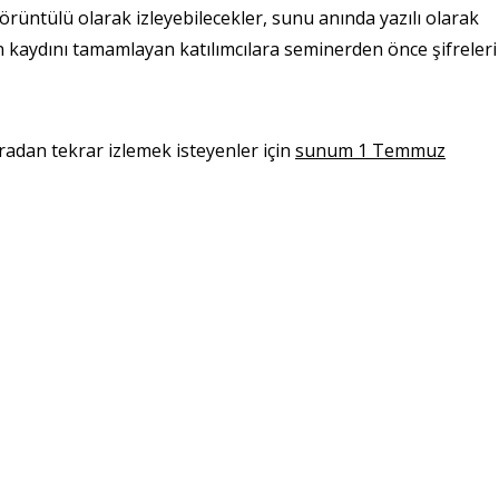
görüntülü olarak izleyebilecekler, sunu anında yazılı olarak
 kaydını tamamlayan katılımcılara seminerden önce şifreleri
adan tekrar izlemek isteyenler için
sunum 1 Temmuz