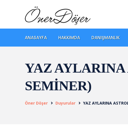
ANASAYFA
HAKKIMDA
DANIŞMANLIK
YAZ AYLARINA
SEMİNER)
Öner Döşer
Duyurular
YAZ AYLARINA ASTROL