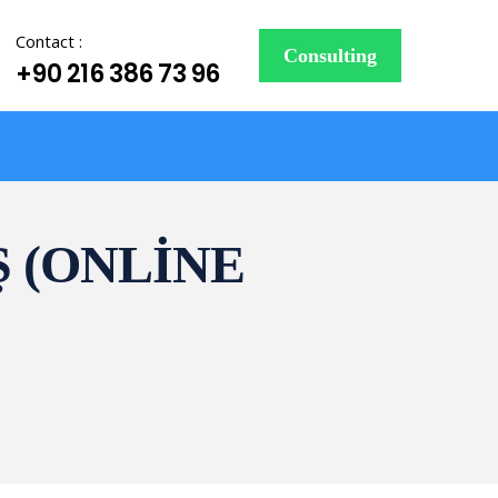
Contact :
Consulting
+90 216 386 73 96
 (ONLİNE