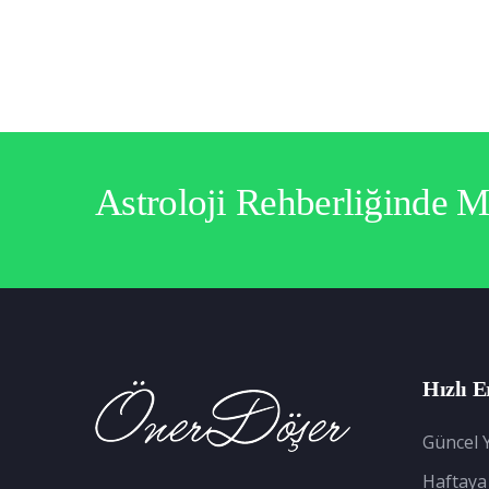
Astroloji Rehberliğinde 
Hızlı E
Güncel Y
Haftaya