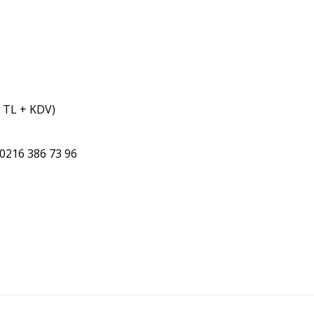
5 TL + KDV)
0216 386 73 96