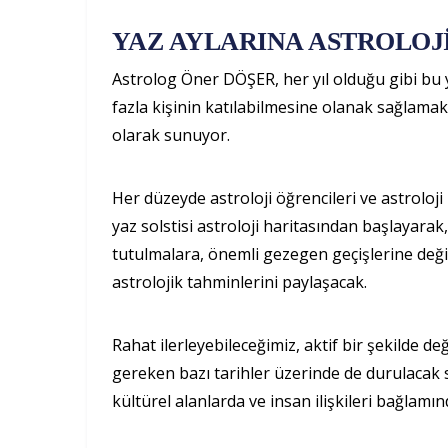
YAZ AYLARINA ASTROLOJİ
Astrolog Öner DÖŞER, her yıl olduğu gibi bu y
fazla kişinin katılabilmesine olanak sağlama
olarak sunuyor.
Her düzeyde astroloji öğrencileri ve astroloj
yaz solstisi astroloji haritasından başlayara
tutulmalara, önemli gezegen geçişlerine değin
astrolojik tahminlerini paylaşacak.
Rahat ilerleyebileceğimiz, aktif bir şekilde d
gereken bazı tarihler üzerinde de durulacak
kültürel alanlarda ve insan ilişkileri bağla