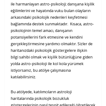
ile harmanlayan astro-psikoloji; danışana kişilik
eğilimlerini ve hayatında vuku bulan olayların
arkasındaki psikolojik nedenleri keşfetmesi
bağlamında destek sunmaktadır. Kısaca, astro-
psikolojinin temel amacı, danışanın
potansiyellerini fark etmesine ve kendini
gerçekleştirmesine yardımcı olmaktır. Sizler de
haritanızdaki psikolojik göstergelere ilişkin
bilgi sahibi olmak ve kişilik bütünlüğüne giden
yolda astro-psikoloji ile kol kola yürümek
istiyorsanız, bu atölye çalışmasına
katılabilirsiniz.
Bu atölyede, katılımcıların astroloji
haritalarında psikolojik bozukluk
göstergelerinin nasıl tespit edileceği öğretilecek