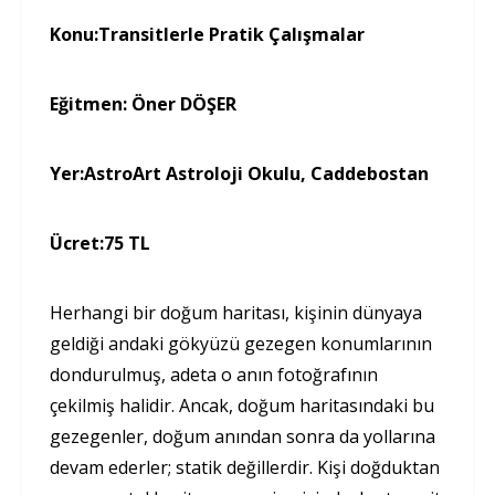
Konu:
Transitlerle Pratik Çalışmalar
Eğitmen:
Öner DÖŞER
Yer:
AstroArt Astroloji Okulu, Caddebostan
Ücret:
75 TL
Herhangi bir doğum haritası, kişinin dünyaya
geldiği andaki gökyüzü gezegen konumları­nın
dondurulmuş, adeta o anın fotoğrafının
çekilmiş halidir. Ancak, doğum haritasında­ki bu
gezegenler, doğum anından sonra da yollarına
devam ederler; statik değillerdir. Kişi doğduktan