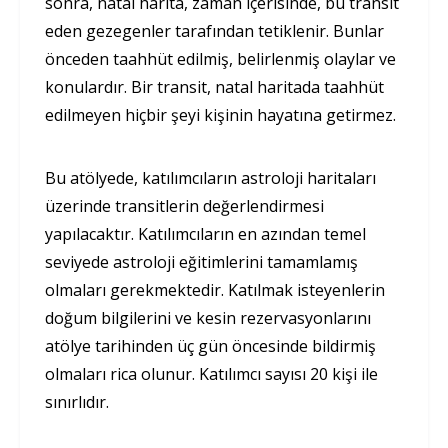
sonra, natal harita, zaman içerisinde, bu transit
eden gezegenler tara­fından tetiklenir. Bunlar
önceden taahhüt edilmiş, belirlenmiş olaylar ve
konulardır. Bir transit, natal haritada taahhüt
edilme­yen hiçbir şeyi kişinin hayatına getirmez.
Bu atölyede, katılımcıların astroloji haritaları
üzerinde transitlerin değerlendirmesi
yapılacaktır. Katılımcıların en azından temel
seviyede astroloji eğitimlerini tamamlamış
olmaları gerekmektedir. Katılmak isteyenlerin
doğum bilgilerini ve kesin rezervasyonlarını
atölye tarihinden üç gün öncesinde bildirmiş
olmaları rica olunur. Katılımcı sayısı 20 kişi ile
sınırlıdır.