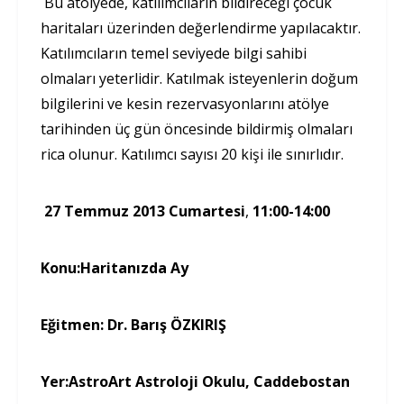
Bu atölyede, katılımcıların bildireceği çocuk
haritaları üzerinden değerlendirme yapılacaktır.
Katılımcıların temel seviyede bilgi sahibi
olmaları yeterlidir. Katılmak isteyenlerin doğum
bilgilerini ve kesin rezervasyonlarını atölye
tarihinden üç gün öncesinde bildirmiş olmaları
rica olunur. Katılımcı sayısı 20 kişi ile sınırlıdır.
27 Temmuz 2013 Cumartesi
,
11:00-14:00
Konu:
Haritanızda Ay
Eğitmen:
Dr. Barış ÖZKIRIŞ
Yer:
AstroArt Astroloji Okulu, Caddebostan