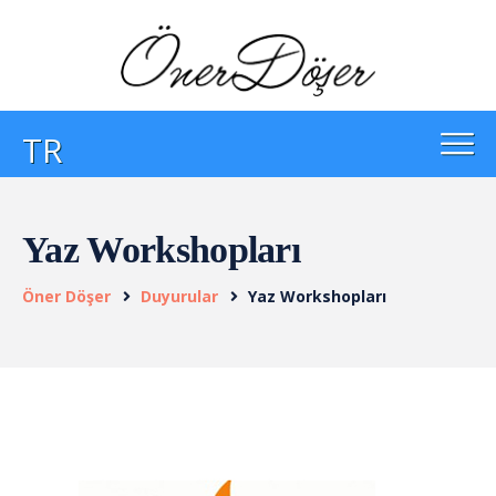
TR
Yaz Workshopları
Öner Döşer
Duyurular
Yaz Workshopları