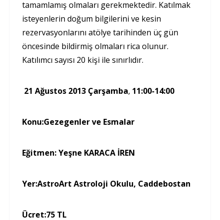
tamamlamış olmaları gerekmektedir. Katılmak
isteyenlerin doğum bilgilerini ve kesin
rezervasyonlarını atölye tarihinden üç gün
öncesinde bildirmiş olmaları rica olunur.
Katılımcı sayısı 20 kişi ile sınırlıdır.
21 Ağustos 2013 Çarşamba
,
11:00-14:00
Konu:
Gezegenler ve Esmalar
Eğitmen:
Yeşne KARACA İREN
Yer:
AstroArt Astroloji Okulu, Caddebostan
Ücret:
75 TL