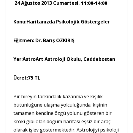
24 Ağustos 2013 Cumartesi
,
11:00-14:00
Konu:
Haritanızda Psikolojik Göstergeler
Eğitmen:
Dr. Barış ÖZKIRIŞ
Yer:
AstroArt Astroloji Okulu, Caddebostan
Ücret:
75 TL
Bir bireyin farkındalık kazanma ve kişilik
bütünlüğüne ulaşma yolculuğunda; kişinin
tamamen kendine özgü yolunu gösteren bir
kroki gibi olan doğum haritası eşsiz bir araç
olarak işlev göstermektedir. Astrolojiyi psikoloji