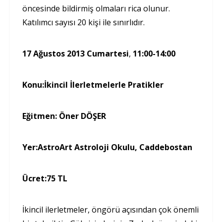
öncesinde bildirmiş olmaları rica olunur.
Katılımcı sayısı 20 kişi ile sınırlıdır.
17 Ağustos 2013 Cumartesi
,
11:00-14:00
Konu:
İkincil İlerletmelerle Pratikler
Eğitmen:
Öner DÖŞER
Yer:
AstroArt Astroloji Okulu, Caddebostan
Ücret:
75 TL
İkincil ilerletmeler, öngörü açısından çok önemli