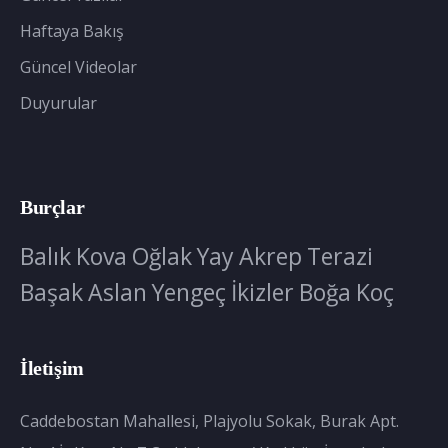
Haftaya Bakış
Güncel Videolar
Duyurular
Burçlar
Balık
Kova
Oğlak
Yay
Akrep
Terazi
Başak
Aslan
Yengeç
İkizler
Boğa
Koç
İletişim
Caddebostan Mahallesi, Plajyolu Sokak, Burak Apt.