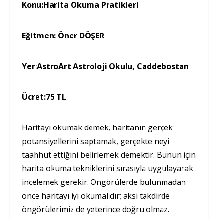
Konu:
Harita Okuma Pratikleri
Eğitmen:
Öner DÖŞER
Yer:
AstroArt Astroloji Okulu, Caddebostan
Ücret:
75 TL
Haritayı okumak demek, haritanın gerçek
potansiyellerini saptamak, gerçekte neyi
taahhüt ettiğini belirlemek demektir. Bunun için
harita okuma tekniklerini sırasıyla uygulayarak
incelemek gerekir. Öngörülerde bulunmadan
önce haritayı iyi okumalıdır; aksi takdirde
öngörülerimiz de yeterince doğru olmaz.