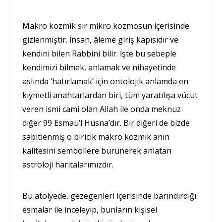
Makro kozmik sır mikro kozmosun içerisinde
gizlenmiştir. İnsan, âleme giriş kapısıdır ve
kendini bilen Rabbini bilir. İşte bu sebeple
kendimizi bilmek, anlamak ve nihayetinde
aslında ‘hatırlamak’ için ontolojik anlamda en
kıymetli anahtarlardan biri, tüm yaratılışa vücut
veren ismi cami olan Allah ile onda meknuz
diğer 99 Esmaü’l Hüsna’dır. Bir diğeri de bizde
sabitlenmiş o biricik makro kozmik anın
kalitesini sembollere bürünerek anlatan
astroloji haritalarımızdır.
Bu atölyede, gezegenleri içerisinde barındırdığı
esmalar ile inceleyip, bunların kişisel