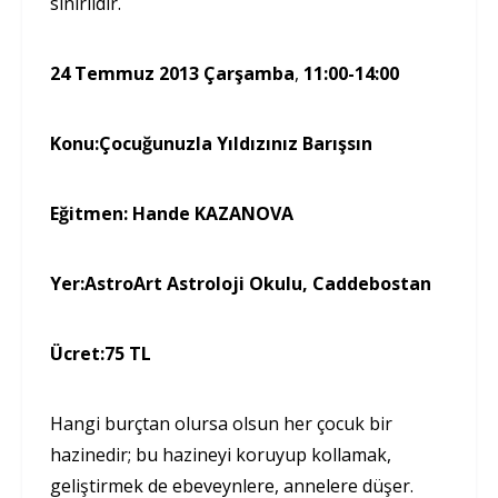
sınırlıdır.
24 Temmuz 2013 Çarşamba
,
11:00-14:00
Konu:
Çocuğunuzla Yıldızınız Barışsın
Eğitmen:
Hande KAZANOVA
Yer:
AstroArt Astroloji Okulu, Caddebostan
Ücret:
75 TL
Hangi burçtan olursa olsun her çocuk bir
hazinedir; bu hazineyi koruyup kollamak,
geliştirmek de ebeveynlere, annelere düşer.