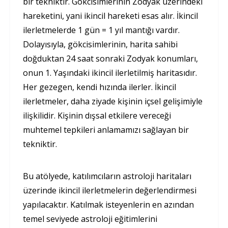
bir tekniktir. Gökcisimlerinin Zodyak üzerindeki
hareketini, yani ikincil hareketi esas alır. İkincil
ilerletmelerde 1 gün = 1 yıl mantığı vardır.
Dolayısıyla, gökcisimlerinin, harita sahibi
doğduktan 24 saat sonraki Zodyak konumları,
onun 1. Yaşındaki ikincil ilerletilmiş haritasıdır.
Her gezegen, kendi hızında ilerler. İkincil
ilerletmeler, daha ziyade kişinin içsel gelişimiyle
ilişkilidir. Kişi­nin dışsal etkilere vereceği
muhtemel tepki­leri anlamamızı sağlayan bir
tekniktir.
Bu atölyede, katılımcıların astroloji haritaları
üzerinde ikincil ilerletmelerin değerlendirmesi
yapılacaktır. Katılmak isteyenlerin en azından
temel seviyede astroloji eğitimlerini