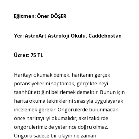
Eğitmen:
Öner DÖŞER
Yer:
AstroArt Astroloji Okulu, Caddebostan
Ücret:
75 TL
Haritayı okumak demek, haritanın gerçek
potansiyellerini saptamak, gerçekte neyi
taahhüt ettiğini belirlemek demektir. Bunun için
harita okuma tekniklerini sırasıyla uygulayarak
incelemek gerekir. Öngörülerde bulunmadan
önce haritayı iyi okumalıdır; aksi takdirde
öngörülerimiz de yeterince doğru olmaz.
Öngörü sadece bir olayın ne zaman