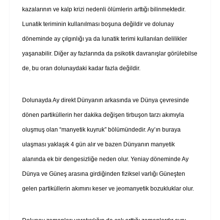
kazalarının ve kalp krizi nedenli ölümlerin arttığı bilinmektedir.
Lunatik teriminin kullanılması boşuna değildir ve dolunay
döneminde ay çılgınlığı ya da lunatik terimi kullanılan delilikler
yaşanabilir. Diğer ay fazlarında da psikotik davranışlar görülebilse
de, bu oran dolunaydaki kadar fazla değildir.
Dolunayda Ay direkt Dünyanın arkasında ve Dünya çevresinde
dönen partiküllerin her dakika değişen tirbuşon tarzı akımıyla
oluşmuş olan “manyetik kuyruk” bölümündedir. Ay’ın buraya
ulaşması yaklaşık 4 gün alır ve bazen Dünyanın manyetik
alanında ek bir dengesizliğe neden olur. Yeniay döneminde Ay
Dünya ve Güneş arasına girdiğinden fiziksel varlığı Güneşten
gelen partiküllerin akımını keser ve jeomanyetik bozukluklar olur.