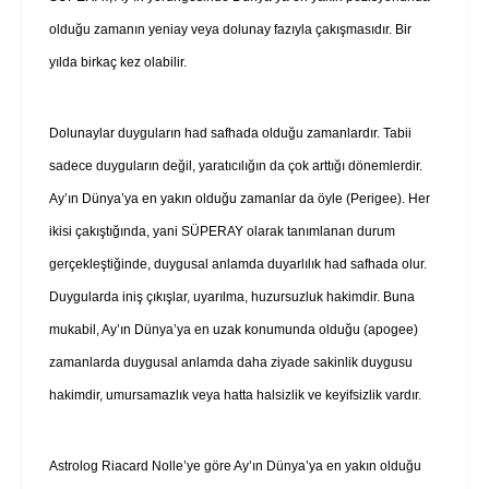
olduğu zamanın yeniay veya dolunay fazıyla çakışmasıdır. Bir
yılda birkaç kez olabilir.
Dolunaylar duyguların had safhada olduğu zamanlardır. Tabii
sadece duyguların değil, yaratıcılığın da çok arttığı dönemlerdir.
Ay’ın Dünya’ya en yakın olduğu zamanlar da öyle (Perigee). Her
ikisi çakıştığında, yani SÜPERAY olarak tanımlanan durum
gerçekleştiğinde, duygusal anlamda duyarlılık had safhada olur.
Duygularda iniş çıkışlar, uyarılma, huzursuzluk hakimdir. Buna
mukabil, Ay’ın Dünya’ya en uzak konumunda olduğu (apogee)
zamanlarda duygusal anlamda daha ziyade sakinlik duygusu
hakimdir, umursamazlık veya hatta halsizlik ve keyifsizlik vardır.
Astrolog Riacard Nolle’ye göre Ay’ın Dünya’ya en yakın olduğu