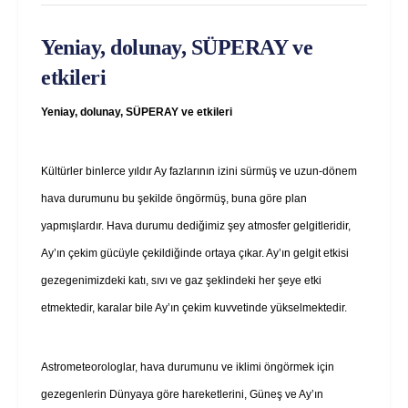
Yeniay, dolunay, SÜPERAY ve
etkileri
Yeniay, dolunay, SÜPERAY ve etkileri
Kültürler binlerce yıldır Ay fazlarının izini sürmüş ve uzun-dönem
hava durumunu bu şekilde öngörmüş, buna göre plan
yapmışlardır. Hava durumu dediğimiz şey atmosfer gelgitleridir,
Ay’ın çekim gücüyle çekildiğinde ortaya çıkar. Ay’ın gelgit etkisi
gezegenimizdeki katı, sıvı ve gaz şeklindeki her şeye etki
etmektedir, karalar bile Ay’ın çekim kuvvetinde yükselmektedir.
Astrometeorologlar, hava durumunu ve iklimi öngörmek için
gezegenlerin Dünyaya göre hareketlerini, Güneş ve Ay’ın