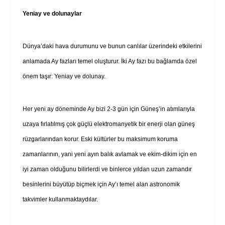
Yeniay ve dolunaylar
Dünya’daki hava durumunu ve bunun canlılar üzerindeki etkilerini
anlamada Ay fazları temel oluşturur. İki Ay fazı bu bağlamda özel
önem taşır: Yeniay ve dolunay.
Her yeni ay döneminde Ay bizi 2-3 gün için Güneş’in atımlarıyla
uzaya fırlatılmış çok güçlü elektromanyetik bir enerji olan güneş
rüzgarlarından korur. Eski kültürler bu maksimum koruma
zamanlarının, yani yeni ayın balık avlamak ve ekim-dikim için en
iyi zaman olduğunu bilirlerdi ve binlerce yıldan uzun zamandır
besinlerini büyütüp biçmek için Ay’ı temel alan astronomik
takvimler kullanmaktaydılar.