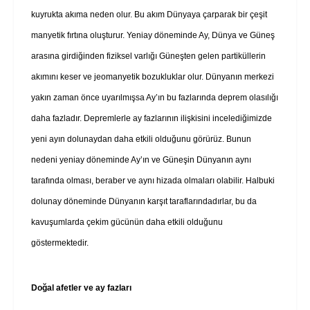
kuyrukta akıma neden olur. Bu akım Dünyaya çarparak bir çeşit
manyetik fırtına oluşturur. Yeniay döneminde Ay, Dünya ve Güneş
arasına girdiğinden fiziksel varlığı Güneşten gelen partiküllerin
akımını keser ve jeomanyetik bozukluklar olur. Dünyanın merkezi
yakın zaman önce uyarılmışsa Ay’ın bu fazlarında deprem olasılığı
daha fazladır. Depremlerle ay fazlarının ilişkisini incelediğimizde
yeni ayın dolunaydan daha etkili olduğunu görürüz. Bunun
nedeni yeniay döneminde Ay’ın ve Güneşin Dünyanın aynı
tarafında olması, beraber ve aynı hizada olmaları olabilir. Halbuki
dolunay döneminde Dünyanın karşıt taraflarındadırlar, bu da
kavuşumlarda çekim gücünün daha etkili olduğunu
göstermektedir.
Doğal afetler ve ay fazları