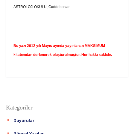
ASTROLOJİ OKULU, Caddebostan
Bu yazı 2012 yılı Mayıs ayında yayınlanan MAKSİMUM
kitabımdan derlenerek oluşturulmuştur. Her hakkı saklıdır.
Kategoriler
Duyurular
Güncel Yazılar