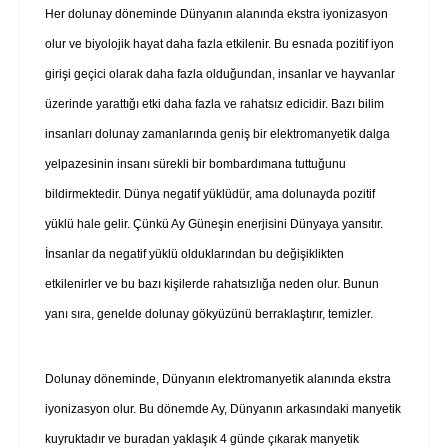
Her dolunay döneminde Dünyanın alanında ekstra iyonizasyon
olur ve biyolojik hayat daha fazla etkilenir. Bu esnada pozitif iyon
girişi geçici olarak daha fazla olduğundan, insanlar ve hayvanlar
üzerinde yarattığı etki daha fazla ve rahatsız edicidir. Bazı bilim
insanları dolunay zamanlarında geniş bir elektromanyetik dalga
yelpazesinin insanı sürekli bir bombardımana tuttuğunu
bildirmektedir. Dünya negatif yüklüdür, ama dolunayda pozitif
yüklü hale gelir. Çünkü Ay Güneşin enerjisini Dünyaya yansıtır.
İnsanlar da negatif yüklü olduklarından bu değişiklikten
etkilenirler ve bu bazı kişilerde rahatsızlığa neden olur. Bunun
yanı sıra, genelde dolunay gökyüzünü berraklaştırır, temizler.
Dolunay döneminde, Dünyanın elektromanyetik alanında ekstra
iyonizasyon olur. Bu dönemde Ay, Dünyanın arkasındaki manyetik
kuyruktadır ve buradan yaklaşık 4 günde çıkarak manyetik