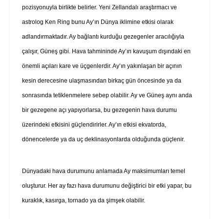
pozisyonuyla birlikte belirler. Yeni Zellandalı araştırmacı ve
astrolog Ken Ring bunu Ay’ın Dünya iklimine etkisi olarak
adlandırmaktadır. Ay bağlantı kurduğu gezegenler aracılığıyla
çalışır, Güneş gibi. Hava tahmininde Ay’ın kavuşum dışındaki en
önemli açıları kare ve üçgenlerdir. Ay’ın yakınlaşan bir açının
kesin derecesine ulaşmasından birkaç gün öncesinde ya da
sonrasında tetiklenmelere sebep olabilir. Ay ve Güneş aynı anda
bir gezegene açı yapıyorlarsa, bu gezegenin hava durumu
üzerindeki etkisini güçlendirirler. Ay’ın etkisi ekvatorda,
dönencelerde ya da uç deklinasyonlarda olduğunda güçlenir.
Dünyadaki hava durumunu anlamada Ay maksimumları temel
oluşturur. Her ay fazı hava durumunu değiştirici bir etki yapar, bu
kuraklık, kasırga, tornado ya da şimşek olabilir.