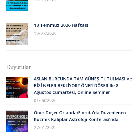
13 Temmuz 2026 Haftası
10/07/2026
Duyurular
ASLAN BURCUNDA TAM GÜNEŞ TUTULMASI Ve
BİZİ NELER BEKLİYOR? ÖNER DÖŞER Ile 8
Ağustos Cumartesi, Online Seminer
01/08/2026
Öner Döşer Orlanda/Florida’da Düzenlenen
Kozmik Kalıplar Astroloji Konferası’nda
27/01/2025