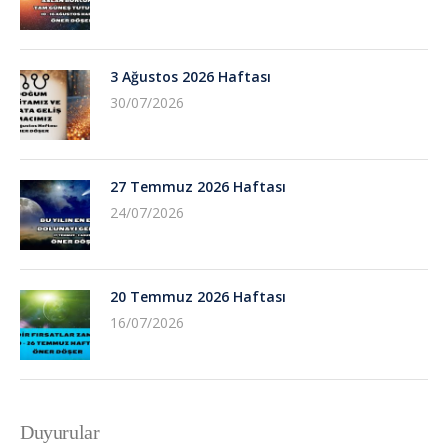
3 Ağustos 2026 Haftası
30/07/2026
27 Temmuz 2026 Haftası
24/07/2026
20 Temmuz 2026 Haftası
16/07/2026
Duyurular