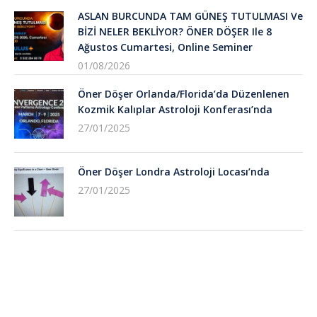
ASLAN BURCUNDA TAM GÜNEŞ TUTULMASI Ve
BİZİ NELER BEKLİYOR? ÖNER DÖŞER Ile 8
Ağustos Cumartesi, Online Seminer
01/08/2026
Öner Döşer Orlanda/Florida’da Düzenlenen
Kozmik Kalıplar Astroloji Konferası’nda
27/01/2025
Öner Döşer Londra Astroloji Locası’nda
27/01/2025