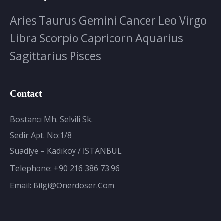
Aries
Taurus
Gemini
Cancer
Leo
Virgo
Libra
Scorpio
Capricorn
Aquarius
Sagittarius
Pisces
Contact
Bostancı Mh. Selvili Sk.
Sedir Apt. No:1/8
Suadiye – Kadıköy / İSTANBUL
Telephone:
+90 216 386 73 96
Email:
Bilgi@onerdoser.com