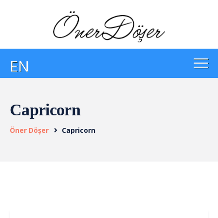
EN
Capricorn
Öner Döşer
Capricorn