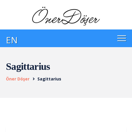
EN
Sagittarius
Öner Döşer
Sagittarius