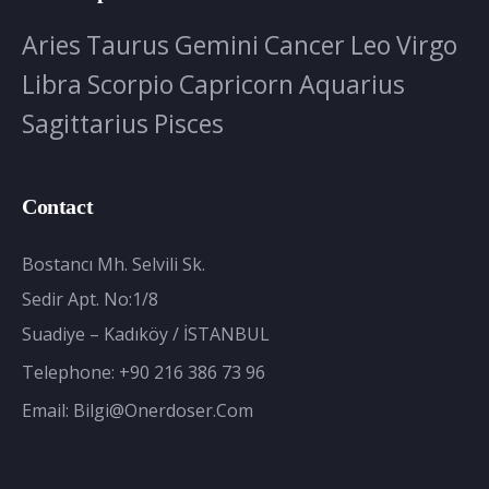
Aries
Taurus
Gemini
Cancer
Leo
Virgo
Libra
Scorpio
Capricorn
Aquarius
Sagittarius
Pisces
Contact
Bostancı Mh. Selvili Sk.
Sedir Apt. No:1/8
Suadiye – Kadıköy / İSTANBUL
Telephone:
+90 216 386 73 96
Email:
Bilgi@onerdoser.com