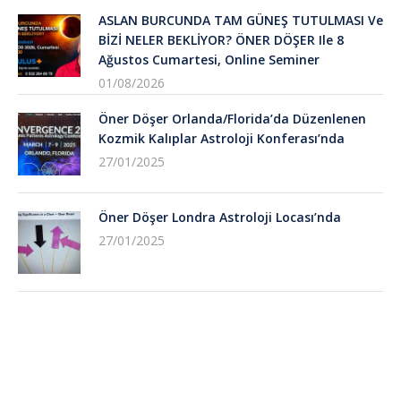
ASLAN BURCUNDA TAM GÜNEŞ TUTULMASI Ve
BİZİ NELER BEKLİYOR? ÖNER DÖŞER Ile 8
Ağustos Cumartesi, Online Seminer
01/08/2026
Öner Döşer Orlanda/Florida’da Düzenlenen
Kozmik Kalıplar Astroloji Konferası’nda
27/01/2025
Öner Döşer Londra Astroloji Locası’nda
27/01/2025