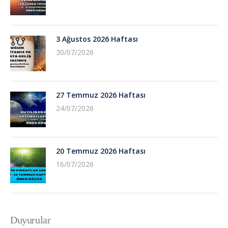
3 Ağustos 2026 Haftası
30/07/2026
27 Temmuz 2026 Haftası
24/07/2026
20 Temmuz 2026 Haftası
16/07/2026
Duyurular