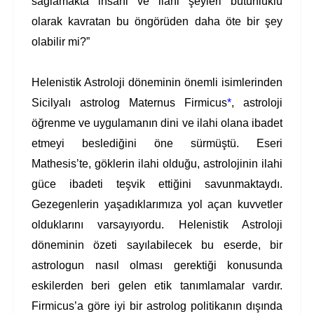
sağlamakta insani ve ilahi şeyleri bütünlüklü
olarak kavratan bu öngörüden daha öte bir şey
olabilir mi?”
Helenistik Astroloji döneminin önemli isimlerinden
Sicilyalı astrolog Maternus Firmicus
*
, astroloji
öğrenme ve uygulamanın dini ve ilahi olana ibadet
etmeyi beslediğini öne sürmüştü. Eseri
Mathesis’te, göklerin ilahi olduğu, astrolojinin ilahi
güce ibadeti teşvik ettiğini savunmaktaydı.
Gezegenlerin yaşadıklarımıza yol açan kuvvetler
olduklarını varsayıyordu. Helenistik Astroloji
döneminin özeti sayılabilecek bu eserde, bir
astrologun nasıl olması gerektiği konusunda
eskilerden beri gelen etik tanımlamalar vardır.
Firmicus’a göre iyi bir astrolog politikanın dışında