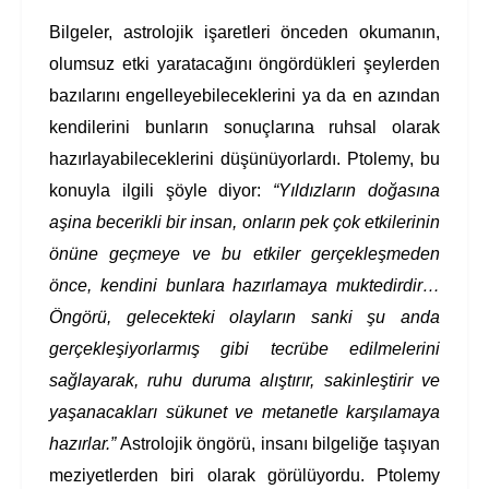
Bilgeler, astrolojik işaretleri önceden okumanın,
olumsuz etki yaratacağını öngördükleri şeylerden
bazılarını engelleyebileceklerini ya da en azından
kendilerini bunların sonuçlarına ruhsal olarak
hazırlayabileceklerini düşünüyorlardı. Ptolemy, bu
konuyla ilgili şöyle diyor:
“Yıldızların doğasına
aşina becerikli bir insan, onların pek çok etkilerinin
önüne geçmeye ve bu etkiler gerçekleşmeden
önce, kendini bunlara hazırlamaya muktedirdir…
Öngörü, gelecekteki olayların sanki şu anda
gerçekleşiyorlarmış gibi tecrübe edilmelerini
sağlayarak, ruhu duruma alıştırır, sakinleştirir ve
yaşanacakları sükunet ve metanetle karşılamaya
hazırlar.”
Astrolojik öngörü, insanı bilgeliğe taşıyan
meziyetlerden biri olarak görülüyordu. Ptolemy