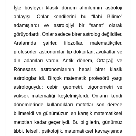
İşte böyleydi klasik dönem alimlerinin astroloji
anlayışı. Onlar kendilerini bu “İlahi Bilime”
adamışlardı ve astrolojiyi bir “sanat” olarak
görüyorlardı. Onlar sadece birer astrolog değildiler.
Aralarında şairler, filozoflar, matematikçiler,
profesörler, astronomlar, tıp doktorları, avukatlar ve
din adamları vardır. Antik dönem, Ortaçağ ve
Rönesans astronomlarının hepsi birer klasik
astrologlar idi. Birçok matematik profesörü yargı
astrologuydu; cebir, geometri, trigonometri ve
yüksek matematiği keşfetmişlerdi. Onların kendi
dönemlerinde kullandıkları metotlar son derece
bilimseldi ve günümüzün en karışık matematiksel
metotları kadar geçerliydi. Bu bilgilerin, günümüz
tıbbi, felsefi, psikolojik, matematiksel kavrayışında