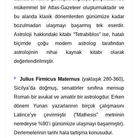
mükemmel bir Atlas-Gazeteer oluşturmaktadır ve
bu alanda klasik dönemlerden günümüze kadar
bozulmadan ulaşmayı başarmış tek eserdir.
Astroloji hakkındaki kitabı “Tetrabiblos
”
ise, hatalı
biçimde
çoğu modern astrolog tarafından
astrolojinin nihai kaynak kitabı olarak
değerlendirilmiştir.
*
Julius Firmicus Maternus
(yaklaşık 280-360),
Sicilya’da doğmuş, senatörler sınıfına mensup
Romalı bir avukat ve amatör bir astrologdur. Erken
dönem Yunan yazarlarının birçok çalışmasını
Latince’ye çevirmiştir (“Mathesis” metninin
neredeyse %90’ı günümüze ulaşmayı başarmıştır).
Derlemelerinin tarihi hala tartışma konusudur.