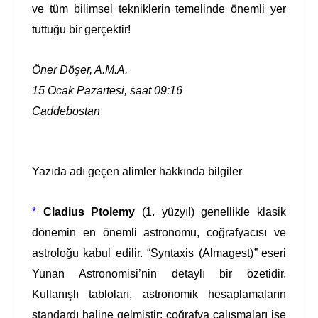
ve tüm bilimsel tekniklerin temelinde önemli yer
tuttuğu bir gerçektir!
Öner Döşer, A.M.A.
15 Ocak Pazartesi, saat 09:16
Caddebostan
Yazıda adı geçen alimler hakkında bilgiler
*
Cladius Ptolemy
(1. yüzyıl)
genellikle klasik
dönemin en önemli astronomu, coğrafyacısı ve
astroloğu kabul edilir. “Syntaxis (Almagest)
”
eseri
Yunan Astronomisi’nin detaylı bir özetidir.
Kullanışlı tabloları,
astronomik hesaplamaların
standardı haline gelmiştir; coğrafya çalışmaları ise