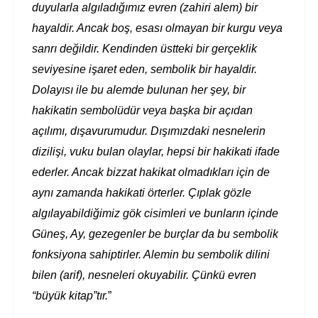
duyularla algıladığımız evren (zahiri alem) bir
hayaldir. Ancak boş, esası olmayan bir kurgu veya
sanrı değildir. Kendinden üstteki bir gerçeklik
seviyesine işaret eden, sembolik bir hayaldir.
Dolayısı ile bu alemde bulunan her şey, bir
hakikatin sembolüdür veya başka bir açıdan
açılımı, dışavurumudur. Dışımızdaki nesnelerin
dizilişi, vuku bulan olaylar, hepsi bir hakikati ifade
ederler. Ancak bizzat hakikat olmadıkları için de
aynı zamanda hakikati örterler. Çıplak gözle
algılayabildiğimiz gök cisimleri ve bunların içinde
Güneş, Ay, gezegenler be burçlar da bu sembolik
fonksiyona sahiptirler. Alemin bu sembolik dilini
bilen (arif), nesneleri okuyabilir. Çünkü evren
“büyük kitap”tır.
”