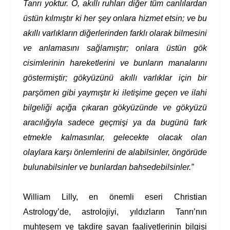
Tanrı yoktur. O, akıllı ruhları diğer tüm canlılardan
üstün kılmıştır ki her şey onlara hizmet etsin; ve bu
akıllı varlıkların diğerlerinden farklı olarak bilmesini
ve anlamasını sağlamıştır; onlara üstün gök
cisimlerinin hareketlerini ve bunların manalarını
göstermiştir; gökyüzünü akıllı varlıklar için bir
parşömen gibi yaymıştır ki iletişime geçen ve ilahi
bilgeliği açığa çıkaran gökyüzünde ve gökyüzü
aracılığıyla sadece geçmişi ya da bugünü fark
etmekle kalmasınlar, gelecekte olacak olan
olaylara karşı önlemlerini de alabilsinler, öngörüde
bulunabilsinler ve bunlardan bahsedebilsinler.”
William Lilly, en önemli eseri Christian
Astrology’de, astrolojiyi, yıldızların Tanrı’nın
muhteşem ve takdire şayan faaliyetlerinin bilgisi