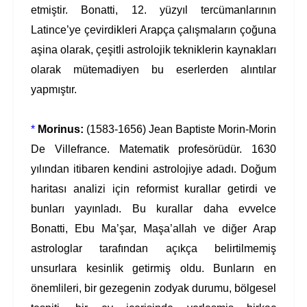
etmiştir. Bonatti, 12. yüzyıl tercümanlarının
Latince’ye çevirdikleri Arapça çalışmaların çoğuna
aşina olarak, çeşitli astrolojik tekniklerin kaynakları
olarak mütemadiyen bu eserlerden alıntılar
yapmıştır.
*
Morinus:
(1583-1656) Jean Baptiste Morin-Morin
De Villefrance. Matematik profesörüdür. 1630
yılından itibaren kendini astrolojiye adadı. Doğum
haritası analizi için reformist kurallar getirdi ve
bunları yayınladı. Bu kurallar daha evvelce
Bonatti, Ebu Ma’şar, Maşa’allah ve diğer Arap
astrologlar tarafından açıkça belirtilmemiş
unsurlara kesinlik getirmiş oldu. Bunların en
önemlileri, bir gezegenin zodyak durumu, bölgesel