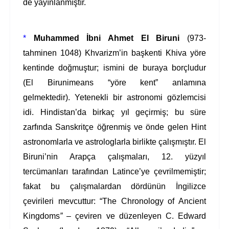
de yayınlanmıştır.
*
Muhammed İbni Ahmet El Biruni
(973-
tahminen 1048) Khvarizm’in başkenti Khiva yöre
kentinde doğmuştur; ismini de buraya borçludur
(El Birunimeans “yöre kent” anlamına
gelmektedir).
Yetenekli bir astronomi gözlemcisi
idi. Hindistan’da birkaç yıl geçirmiş; bu süre
zarfında Sanskritçe öğrenmiş ve önde gelen Hint
astronomlarla ve astrologlarla birlikte çalışmıştır. El
Biruni’nin Arapça çalışmaları, 12. yüzyıl
tercümanları tarafından Latince’ye çevrilmemiştir;
fakat bu çalışmalardan dördünün İngilizce
çevirileri mevcuttur: “The Chronology of Ancient
Kingdoms
”
– çeviren ve düzenleyen C. Edward