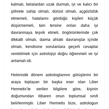
kalmalı, belalardan uzak durmalı, iyi ve kalıcı bir
şöhrete sahip olmalı, dürüst olmalı, açgözlülük
etmemeli, hatalarını gördüğü kişileri küçük
düşürmemeli, tam tersine onları daha iyi
davranmaya teşvik etmeli, öngörümlerinde çok
dikkatli olmalı, daima ahlaki davranışlar içinde
olmalı, kendisine sorulanlara geçerli cevaplar
verebilmek için astrolojiyi doğru öğrenmeli ve iyi
anlamalı idi.
Helenistik dönem astrologlarının görüşlerini bir
araya toplayan bir başka eser olan Liber
Hermetis’te
verilen bilgilere
göre, kişinin
doğumundan itibaren onun toplumsal sınıfı
belirlenmiştir. Liber Hermetis bize, astrologun