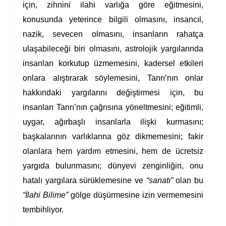
için, zihnini ilahi varlığa göre eğitmesini,
konusunda yeterince bilgili olmasını, insancıl,
nazik, sevecen olmasını, insanların rahatça
ulaşabileceği biri olmasını, astrolojik yargılarında
insanları korkutup üzmemesini, kadersel etkileri
onlara alıştırarak söylemesini, Tanrı’nın onlar
hakkındaki yargılarını değiştirmesi için, bu
insanları Tanrı’nın çağrısına yöneltmesini; eğitimli,
uygar, ağırbaşlı insanlarla ilişki kurmasını;
başkalarının varlıklarına göz dikmemesini; fakir
olanlara hem yardım etmesini, hem de ücretsiz
yargıda bulunmasını; dünyevi zenginliğin, onu
hatalı yargılara sürüklemesine ve
“sanatı”
olan bu
“İlahi Bilime”
gölge düşürmesine izin vermemesini
tembihliyor.