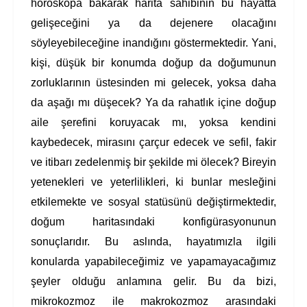
horoskopa bakarak harita sahibinin bu hayatta
gelişeceğini ya da dejenere olacağını
söyleyebileceğine inandığını göstermektedir. Yani,
kişi, düşük bir konumda doğup da doğumunun
zorluklarının üstesinden mi gelecek, yoksa daha
da aşağı mı düşecek? Ya da rahatlık içine doğup
aile şerefini koruyacak mı, yoksa kendini
kaybedecek, mirasını çarçur edecek ve sefil, fakir
ve itibarı zedelenmiş bir şekilde mi ölecek? Bireyin
yetenekleri ve yeterlilikleri, ki bunlar mesleğini
etkilemekte ve sosyal statüsünü değiştirmektedir,
doğum haritasındaki konfigürasyonunun
sonuçlarıdır. Bu aslında, hayatımızla ilgili
konularda yapabileceğimiz ve yapamayacağımız
şeyler olduğu anlamına gelir. Bu da bizi,
mikrokozmoz ile makrokozmoz arasındaki