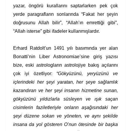
yazar, öngörü kurallarını saptarlarken pek çok
yerde paragrafların sonlarında “Fakat her şeyin
doğrusunu Allah bilir”, “Allah’ın emrettiği gibi”,
“Allah isterse” gibi ifadeler kullanmışlardır.
Erhard Ratdolt’un 1491 yılı basımında yer alan
Bonatti’nin Liber Astronomiae’sine giriş yazısı
bize, eski astrologların astrolojiye bakış açılarını
çok iyi özetliyor:
“Gökyüzünü, yeryüzünü ve
içlerindeki her şeyi yaratan, her şeye sağlamlık
kazandıran ve her şeyi insanın hizmetine sunan,
gökyüzünü yıldızlarla süsleyen ve ışık saçan
cisimlerin faziletleriyle onların aşağısındaki her
şeyi düzene sokan ve yöneten, ve aynı şekilde
insana da yol gösteren O’nun ötesinde bir başka