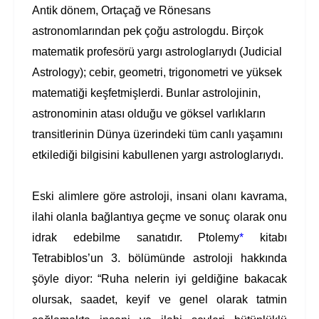
Antik dönem, Ortaçağ ve Rönesans
astronomlarından pek çoğu astrologdu. Birçok
matematik profesörü yargı astrologlarıydı (Judicial
Astrology); cebir, geometri, trigonometri ve yüksek
matematiği keşfetmişlerdi. Bunlar astrolojinin,
astronominin atası olduğu ve göksel varlıkların
transitlerinin Dünya üzerindeki tüm canlı yaşamını
etkilediği bilgisini kabullenen yargı astrologlarıydı.
Eski alimlere göre astroloji, insani olanı kavrama,
ilahi olanla bağlantıya geçme ve sonuç olarak onu
idrak edebilme sanatıdır. Ptolemy
*
kitabı
Tetrabiblos’un 3. bölümünde astroloji hakkında
şöyle diyor: “Ruha nelerin iyi geldiğine bakacak
olursak, saadet, keyif ve genel olarak tatmin