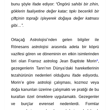
bunu şöyle ifade ediyor:
“Öngörü sahibi bir zihin,
göklerin faaliyetine değer katar; tıpkı becerikli bir
çiftçinin toprağı işleyerek doğaya değer katması
gibi…”.
Ortaçağ Astrolojisi’nden gelen bilgiler ile
Rönesans astrolojisi arasında adeta bir köprü
vazifesi gören ve döneminin en etkin isimlerinden
biri olan Fransız astrolog Jean Baptiste Morin
*
,
gezegenlerin Tanrı’nın Dünya’daki hareketlerinin
tezahürünün nedenleri olduğunu ifade ediyordu.
Morin’e göre astroloji çalışması, kozmoz veya
doğa kanunları üzerine çalışmaktı ve pratiği de bu
kuralları özel örneklere uygulamaktı. Gezegenler
ve burçlar evrensel nedenlerdi. Formlar