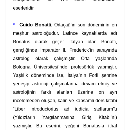
eserleridir.
*
Guido Bonatti,
Ortaçağ’ın son döneminin en
meşhur astroloğudur. Latince kaynaklarda adı
Bonatus olarak geçer. İtalyan olan Bonatti,
gençliğinde İmparator II. Frederick’in sarayında
astrolog olarak çalışmıştır. Orta yaşlarında
Bologna Üniversitesi’nde profesörlük yapmıştır.
Yaşlılık döneminde ise, İtalya’nın Forli şehrine
yerleşip astroloji çalışmalarına devam etmiş ve
astrolojinin farklı alanları üzerine on ayrı
incelemeden oluşan, kalın ve kapsamlı ders kitabı
“Liber introductorius ad iudicia stellarum
”
u
(Yıldızların Yargılanmasına Giriş Kitabı’nı)
yazmıştır. Bu eserini, yeğeni Bonatus’a ithaf