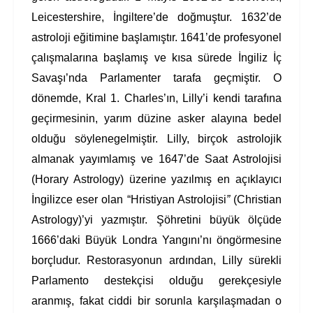
Leicestershire, İngiltere’de doğmuştur. 1632’de
astroloji eğitimine başlamıştır. 1641’de profesyonel
çalışmalarına başlamış ve kısa sürede İngiliz İç
Savaşı’nda Parlamenter tarafa geçmiştir. O
dönemde, Kral 1. Charles’ın, Lilly’i kendi tarafına
geçirmesinin, yarım düzine asker alayına bedel
olduğu söylenegelmiştir. Lilly, birçok astrolojik
almanak yayımlamış ve 1647’de Saat Astrolojisi
(Horary Astrology) üzerine yazılmış en açıklayıcı
İngilizce eser olan “Hristiyan Astrolojisi
”
(Christian
Astrology)’yi yazmıştır. Şöhretini büyük ölçüde
1666’daki Büyük Londra Yangını’nı öngörmesine
borçludur. Restorasyonun ardından, Lilly sürekli
Parlamento destekçisi olduğu gerekçesiyle
aranmış, fakat ciddi bir sorunla karşılaşmadan o