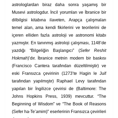
astrologlardan biraz daha sonra yaşamış bir
Musevi astrologdur. İncil yorumları ve İbranice bir
dilbilgisi kitabına ilaveten, Arapça çalışmaları
temel alan, ama kendi fikirlerini ve teorilerini de
içeren elliden fazla astroloji ve astronomi kitabı
yazmıştır. En tanınmış astroloji çalışması, 1148’de
yazdığı “Bilgeliğin Başlangıcı” (
Sefer Reshit
Hokmah
)’dır. İbranice metnin modern bir baskısı
(Francisco Cantera tarafından düzeltilmiştir) ve
eski Fransızca çevirinin (1273’te Hagin le Juif
tarafından yapılmıştır) Raphael Levy tarafından
yapılan bir İngilizce çevirisi de (Baltimore: The
Johns Hopkins Press, 1939) mevcuttur. “The
Beginning of Wisdom” ve “The Book of Reasons
(Sefer ha-Te’amim)” eserlerinin Fransızca çevirileri