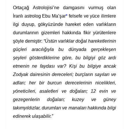
Ortaçağ Astrolojisi’ne damgasını vurmuş olan
İranlı astrolog Ebu Ma’şar
*
felsefe ve yüce ilimlere
ilgi duyup, gökyüzünde hareket eden varlıkların
durumlarının gizemleri hakkında fikir yürütenlere
şöyle demiştir:
“Üstün varlıklar doğal hareketlerinin
güçleri aracılığıyla bu dünyada gerçekleşen
şeyleri gösterdiklerine göre, bu bilgiyi göz ardı
etmenin ne faydası var?
Kişi bu bilgiye ancak
Zodyak dairesinin dereceleri; burçların sayıları ve
adları; her bir burcun derecelerinin nicelikleri,
yöneticileri, asaletleri ve doğaları; 12 evin ve
gezegenlerin doğaları; kuzey ve güney
takımyıldızlar, durumları ve manaları hakkında bilgi
edinerek ulaşabilir.”