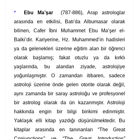
*
Ebu Ma’şar
(787-886), Arap astrologlar
arasında en etkilisi, Batı’da Albumasar olarak
bilinen, Cafer İbni Muhammet Ebu Ma’şer el-
Balki’dir. Kariyerine, Hz. Muhammed’in hadisleri
ya da gelenekleri üzerine eğitim alan bir öğrenci
olarak başlamış; fakat otuzlu ya da kırklı
yaşlarında, bu alandan ziyade, astrolojiye
yoğunlaşmıştır. O zamandan itibaren, sadece
astroloji üzerine önde gelen otorite olarak değil,
aynı zamanda bir saray astroloğu ve profesyonel
bir astrolog olarak da ün kazanmıştır. Astroloji
hakkında engin bir bilgi birikimi edinmiştir.
Yaklaşık elli kitap yazdığı düşünülmektedir. Bu
kitaplar arasında en tanınanları “The Great
Conjunctions
”
ve “The Great Introduction
”