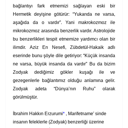
bağlantıyı fark etmemizi sağlayan eski bir
Hermetik deyişine götürür: “Yukarıda ne varsa,
aşağıda da o vardır”. Yani makrokozmoz ile
mikrokozmoz arasında benzerlik vardır. Astrolojide
bu benzerlikleri tespit etmemize yardımcı olan bir
ilimdir. Aziz En Nesefi, Zübdetül-Hakaik adlı
eserinde bunu şöyle dile getiriyor: “Küçük insanda
ne varsa, büyük insanda da vardır” Bu da bizim
Zodyak dediğimiz gökler kuşağı ile ve
gezegenlerle bağlantımız olduğu anlamına gelir.
Zodyak adeta “Dünya’nın Ruhu” olarak
görülmüştür.
İbrahim Hakkın Erzurumi
*
, Marifetname’ sinde
insanın feleklerle (Zodyak) benzerliği üzerine