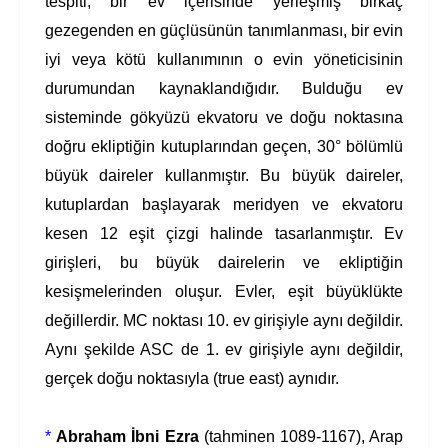
tespiti, bir ev içerisinde yerleşmiş birkaç
gezegenden en güçlüsünün tanımlanması, bir evin
iyi veya kötü kullanımının o evin yöneticisinin
durumundan kaynaklandığıdır. Bulduğu ev
sisteminde gökyüzü ekvatoru ve doğu noktasına
doğru ekliptiğin kutuplarından geçen, 30° bölümlü
büyük daireler kullanmıştır. Bu büyük daireler,
kutuplardan başlayarak meridyen ve ekvatoru
kesen 12 eşit çizgi halinde tasarlanmıştır. Ev
girişleri, bu büyük dairelerin ve ekliptiğin
kesişmelerinden oluşur. Evler, eşit büyüklükte
değillerdir. MC noktası 10. ev girişiyle aynı değildir.
Aynı şekilde ASC de 1. ev girişiyle aynı değildir,
gerçek doğu noktasıyla (true east) aynıdır.
*
Abraham İbni Ezra
(tahminen 1089-1167), Arap