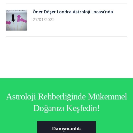
Öner Döşer Londra Astroloji Locası’nda
27/01/2025
Astroloji Rehberliğinde Mükemmel
Doğanızı Keşfedin!
Danışmanlık