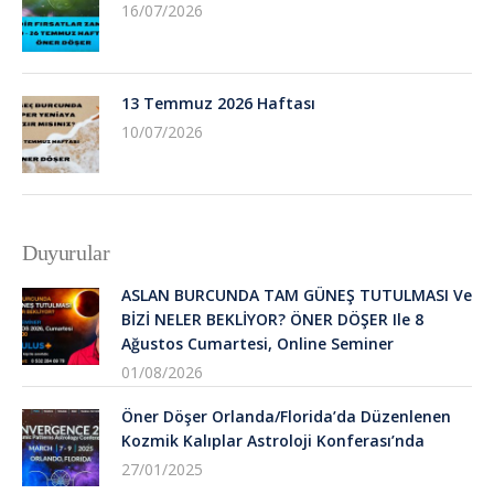
16/07/2026
13 Temmuz 2026 Haftası
10/07/2026
Duyurular
ASLAN BURCUNDA TAM GÜNEŞ TUTULMASI Ve
BİZİ NELER BEKLİYOR? ÖNER DÖŞER Ile 8
Ağustos Cumartesi, Online Seminer
01/08/2026
Öner Döşer Orlanda/Florida’da Düzenlenen
Kozmik Kalıplar Astroloji Konferası’nda
27/01/2025