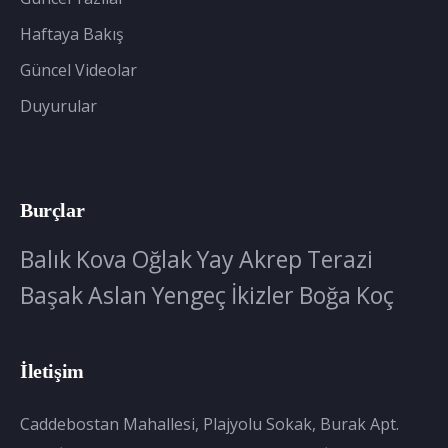
Haftaya Bakış
Güncel Videolar
Duyurular
Burçlar
Balık
Kova
Oğlak
Yay
Akrep
Terazi
Başak
Aslan
Yengeç
İkizler
Boğa
Koç
İletişim
Caddebostan Mahallesi, Plajyolu Sokak, Burak Apt.