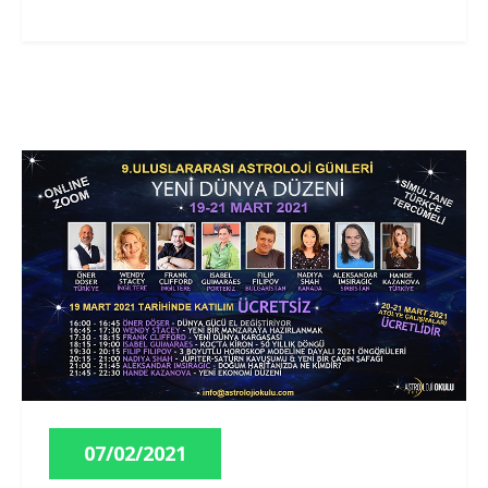
07/02/2021