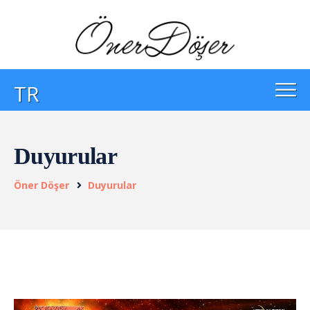
TR
Duyurular
Öner Döşer
Duyurular