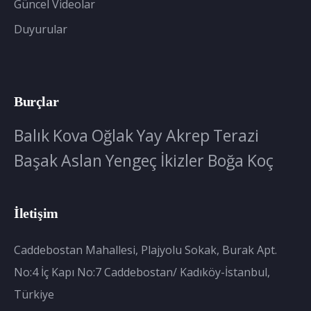
Güncel Videolar
Duyurular
Burçlar
Balık
Kova
Oğlak
Yay
Akrep
Terazi
Başak
Aslan
Yengeç
İkizler
Boğa
Koç
İletişim
Caddebostan Mahallesi, Plajyolu Sokak, Burak Apt.
No:4 İç Kapı No:7 Caddebostan/ Kadıköy-İstanbul,
Türkiye