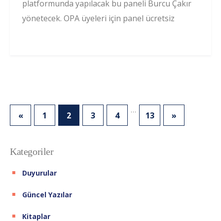
platformunda yapılacak bu paneli Burcu Çakır
yönetecek. OPA üyeleri için panel ücretsiz
…
«
1
2
3
4
13
»
Kategoriler
Duyurular
Güncel Yazılar
Kitaplar