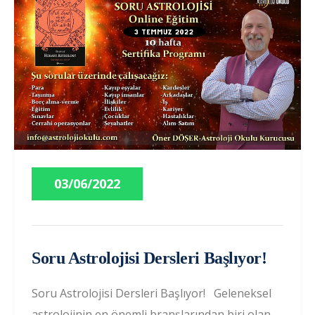
03/06/2022
Soru Astrolojisi Dersleri Başlıyor!
Soru Astrolojisi Dersleri Başlıyor! Geleneksel
astrolojinin en önemli branşlarından biri olan