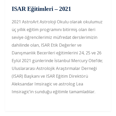
ISAR Eğitimleri – 2021
2021 AstroArt Astroloji Okulu olarak okulumuz
üç yıllık eğitim programını bitirmiş olan ileri
seviye öğrencilerimiz müfredat derslerimizin
dahilinde olan, ISAR Etik Değerler ve
Danışmanlık Becerileri eğitimlerini 24, 25 ve 26
Eylül 2021 günlerinde İstanbul Mercury Otel’de;
Uluslararası Astrolojik Araştırmalar Derneği
(ISAR) Başkanı ve ISAR Eğitim Direktörü
Aleksandar Imsiragic ve astrolog Lea
Imsiragic’in sunduğu eğitimle tamamladılar.