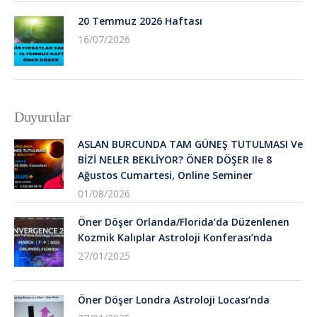
20 Temmuz 2026 Haftası
16/07/2026
Duyurular
ASLAN BURCUNDA TAM GÜNEŞ TUTULMASI Ve
BİZİ NELER BEKLİYOR? ÖNER DÖŞER Ile 8
Ağustos Cumartesi, Online Seminer
01/08/2026
Öner Döşer Orlanda/Florida’da Düzenlenen
Kozmik Kalıplar Astroloji Konferası’nda
27/01/2025
Öner Döşer Londra Astroloji Locası’nda